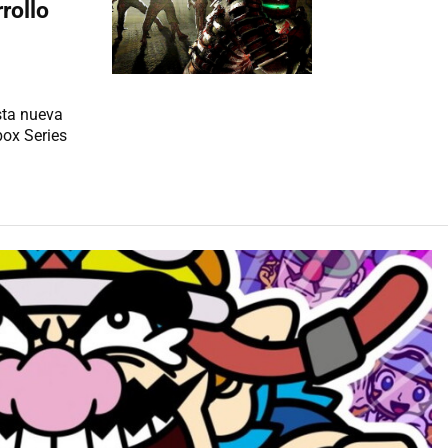
rollo
sta nueva
box Series