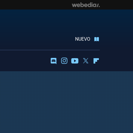
NUEVO
Discord
Instagram
Youtube
Twitter
Flipboard