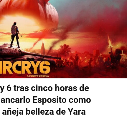
y 6 tras cinco horas de
Giancarlo Esposito como
a añeja belleza de Yara