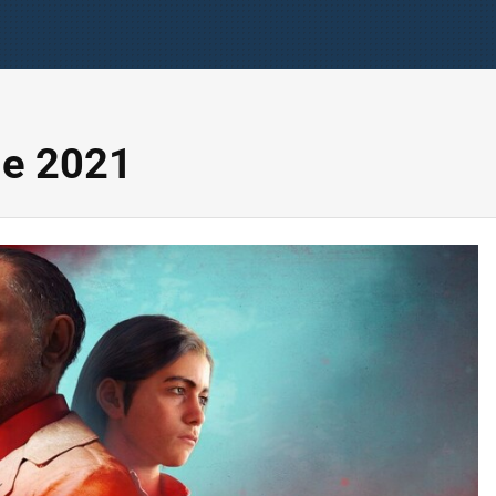
me 2021