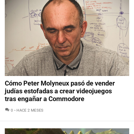
Cómo Peter Molyneux pasó de vender
judías estofadas a crear videojuegos
tras engañar a Commodore
COMENTARIOS
0
HACE 2 MESES