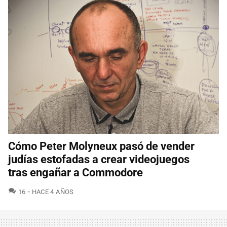
Cómo Peter Molyneux pasó de vender
judías estofadas a crear videojuegos
tras engañar a Commodore
COMENTARIOS
16
HACE 4 AÑOS