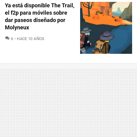
Ya está disponible The Trail,
el f2p para móviles sobre
dar paseos diseñado por
Molyneux
COMENTARIOS
6
HACE 10 AÑOS