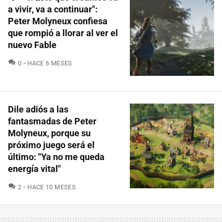
a vivir, va a continuar":
Peter Molyneux confiesa
que rompió a llorar al ver el
nuevo Fable
COMENTARIOS
0
HACE 6 MESES
Dile adiós a las
fantasmadas de Peter
Molyneux, porque su
próximo juego será el
último: "Ya no me queda
energía vital"
COMENTARIOS
2
HACE 10 MESES