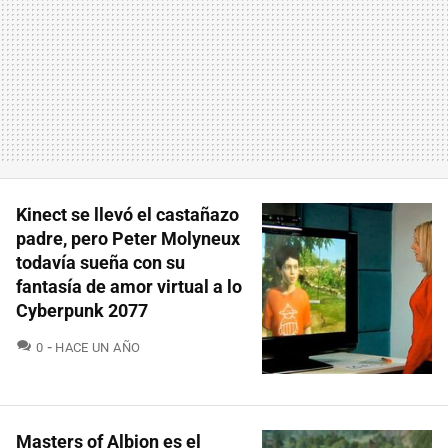
Kinect se llevó el castañazo
padre, pero Peter Molyneux
todavía sueña con su
fantasía de amor virtual a lo
Cyberpunk 2077
COMENTARIOS
0
HACE UN AÑO
Masters of Albion es el