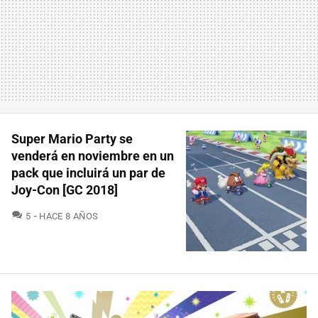
Super Mario Party se
venderá en noviembre en un
pack que incluirá un par de
Joy-Con [GC 2018]
COMENTARIOS
5
HACE 8 AÑOS