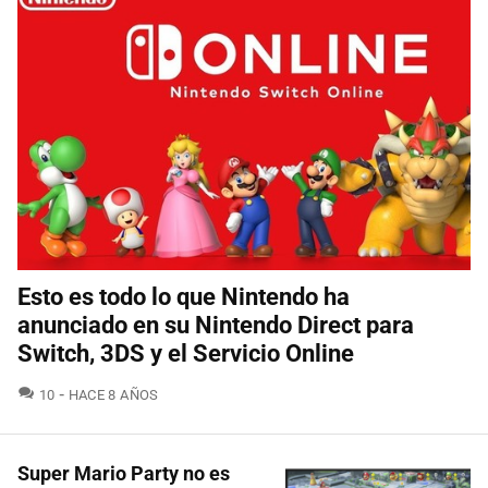
Esto es todo lo que Nintendo ha
anunciado en su Nintendo Direct para
Switch, 3DS y el Servicio Online
COMENTARIOS
10
HACE 8 AÑOS
Super Mario Party no es