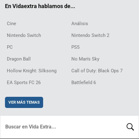
ok
m
d
En Vidaextra hablamos de...
Cine
Análisis
Nintendo Switch
Nintendo Switch 2
PC
PS5
Dragon Ball
No Man's Sky
Hollow Knight: Silksong
Call of Duty: Black Ops 7
EA Sports FC 26
Battlefield 6
VER MÁS TEMAS
BUSCA