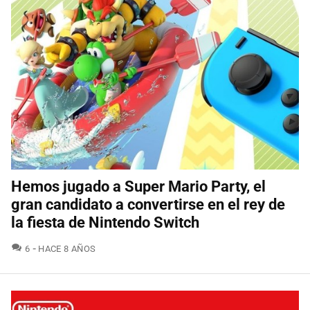
Hemos jugado a Super Mario Party, el
gran candidato a convertirse en el rey de
la fiesta de Nintendo Switch
COMENTARIOS
6
HACE 8 AÑOS