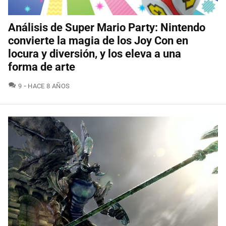
Análisis de Super Mario Party: Nintendo
convierte la magia de los Joy Con en
locura y diversión, y los eleva a una
forma de arte
COMENTARIOS
9
HACE 8 AÑOS