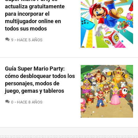
actualiza gratuitamente
para incorporar el
multijugador online en
todos sus modos
COMENTARIOS
9
HACE 5 AÑOS
Guía Super Mario Party:
cómo desbloquear todos los
personajes, modos de
juego, gemas y tableros
COMENTARIOS
0
HACE 8 AÑOS