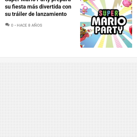
su fiesta más divertida con
su tráiler de lanzamiento
COMENTARIOS
0
HACE 8 AÑOS