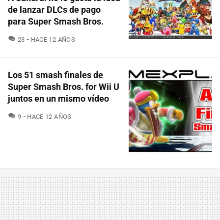
de lanzar DLCs de pago
para Super Smash Bros.
COMENTARIOS
23
HACE 12 AÑOS
Los 51 smash finales de
Super Smash Bros. for Wii U
juntos en un mismo vídeo
COMENTARIOS
9
HACE 12 AÑOS