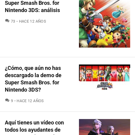
Super Smash Bros. for
Nintendo 3DS: análisis
COMENTARIOS
73
HACE 12 AÑOS
¿Cómo, que aún no has
descargado la demo de
Super Smash Bros. for
Nintendo 3DS?
COMENTARIOS
9
HACE 12 AÑOS
Aquí tienes un vídeo con
todos los ayudantes de