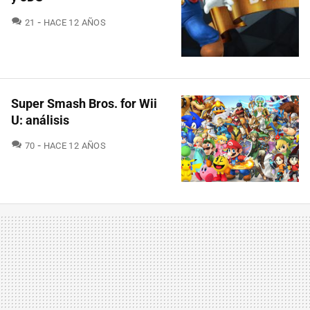
COMENTARIOS
21
HACE 12 AÑOS
Super Smash Bros. for Wii
U: análisis
COMENTARIOS
70
HACE 12 AÑOS