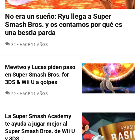
No era un sueño: Ryu llega a Super
Smash Bros. y os contamos por qué es
una bestia parda
COMENTARIOS
32
HACE 11 AÑOS
Mewtwo y Lucas piden paso
en Super Smash Bros. for
3DS & Wii U a golpes
COMENTARIOS
29
HACE 11 AÑOS
La Super Smash Academy
te ayuda a jugar mejor al
Super Smash Bros. de Wii U
y 3DS