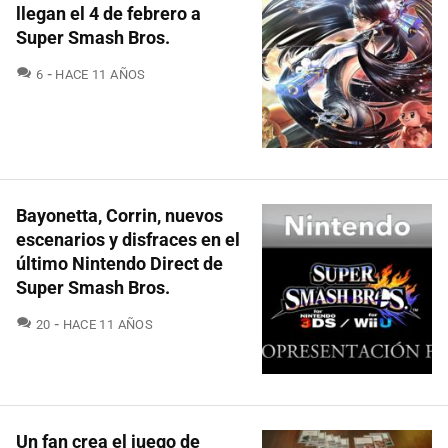
llegan el 4 de febrero a
Super Smash Bros.
COMENTARIOS
6
HACE 11 AÑOS
Bayonetta, Corrin, nuevos
escenarios y disfraces en el
último Nintendo Direct de
Super Smash Bros.
COMENTARIOS
20
HACE 11 AÑOS
Un fan crea el juego de