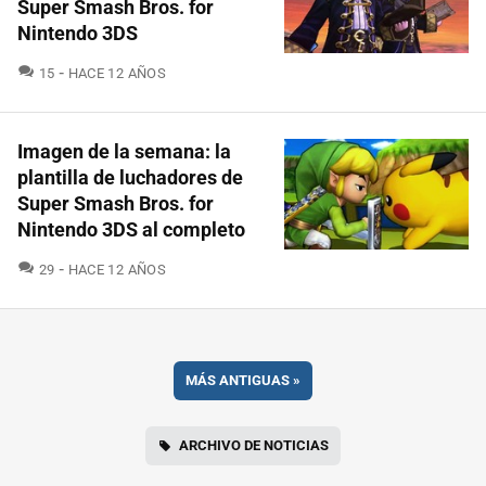
Super Smash Bros. for
Nintendo 3DS
COMENTARIOS
15
HACE 12 AÑOS
Imagen de la semana: la
plantilla de luchadores de
Super Smash Bros. for
Nintendo 3DS al completo
COMENTARIOS
29
HACE 12 AÑOS
MÁS ANTIGUAS
»
ARCHIVO DE NOTICIAS