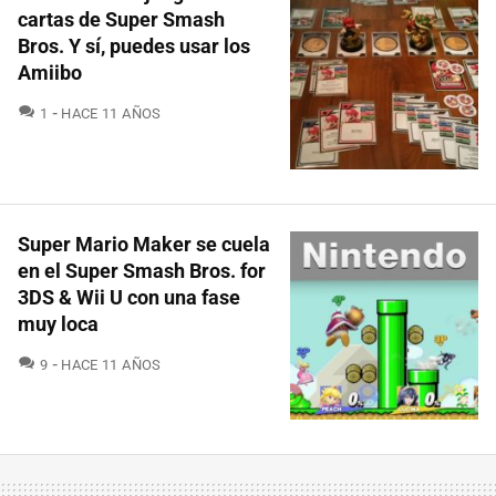
cartas de Super Smash
Bros. Y sí, puedes usar los
Amiibo
COMENTARIOS
1
HACE 11 AÑOS
Super Mario Maker se cuela
en el Super Smash Bros. for
3DS & Wii U con una fase
muy loca
COMENTARIOS
9
HACE 11 AÑOS