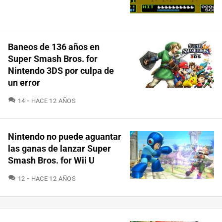
Baneos de 136 años en
Super Smash Bros. for
Nintendo 3DS por culpa de
un error
COMENTARIOS
14
HACE 12 AÑOS
Nintendo no puede aguantar
las ganas de lanzar Super
Smash Bros. for Wii U
COMENTARIOS
12
HACE 12 AÑOS