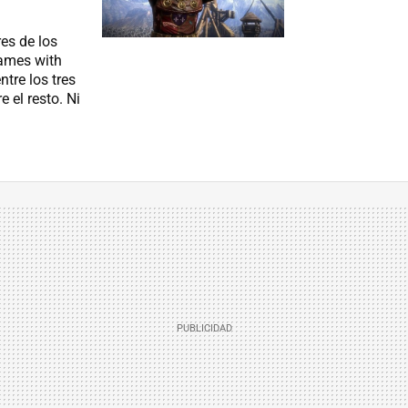
es de los
Games with
tre los tres
 el resto. Ni