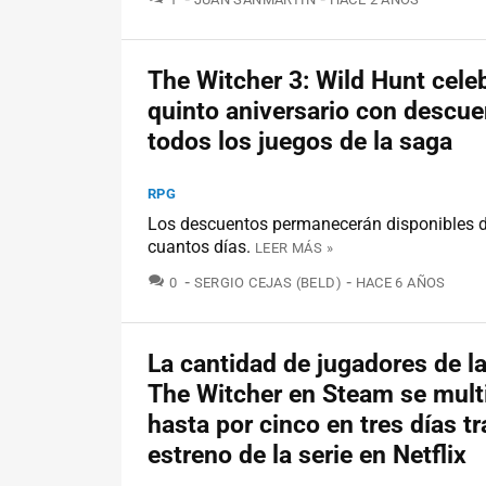
The Witcher 3: Wild Hunt cele
quinto aniversario con descue
todos los juegos de la saga
RPG
Los descuentos permanecerán disponibles 
cuantos días.
LEER MÁS »
COMENTARIOS
0
SERGIO CEJAS (BELD)
HACE 6 AÑOS
La cantidad de jugadores de l
The Witcher en Steam se multi
hasta por cinco en tres días tr
estreno de la serie en Netflix