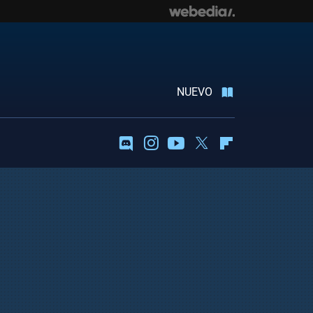
NUEVO
Discord
Instagram
Youtube
Twitter
Flipboard