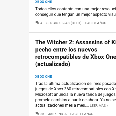
XBOX ONE
Todos ellos contarán con una mejor resoluc
conseguir que tengan un mejor aspecto visu
COMENTARIOS
4
SERGIO CEJAS (BELD)
HACE 8 AÑOS
The Witcher 2: Assassins of K
pecho entre los nuevos
retrocompatibles de Xbox On
(actualizado)
XBOX ONE
Tras la última actualización del mes pasad
juegos de Xbox 360 retrocompatibles con X
Microsoft anuncia la nueva tanda de juegos 
promete cambios a partir de ahora. Ya no se
actualizaciones mes a mes,...
LEER MÁS »
COMENTARIOS
35
JARKENDIA
HACE 11 AÑOS