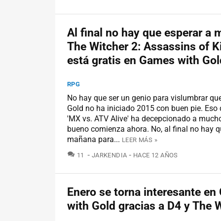
Al final no hay que esperar a
The Witcher 2: Assassins of K
está gratis en Games with Gol
RPG
No hay que ser un genio para vislumbrar q
Gold no ha iniciado 2015 con buen pie. Eso d
'MX vs. ATV Alive' ha decepcionado a mucho
bueno comienza ahora. No, al final no hay q
mañana para...
LEER MÁS »
COMENTARIOS
11
JARKENDIA
HACE 12 AÑOS
Enero se torna interesante e
with Gold gracias a D4 y The 