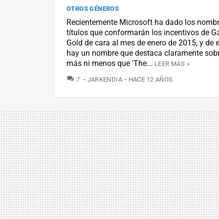
OTROS GÉNEROS
Recientemente Microsoft ha dado los nombr
títulos que conformarán los incentivos de 
Gold de cara al mes de enero de 2015, y de en
hay un nombre que destaca claramente sobre
más ni menos que 'The...
LEER MÁS »
COMENTARIOS
7
JARKENDIA
HACE 12 AÑOS