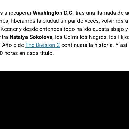
s a recuperar
Washington D.C.
tras una llamada de a
ones, liberamos la ciudad un par de veces, volvimos 
 Keener y desde entonces todo ha ido cuesta abajo y 
ntra
Natalya Sokolova
, los Colmillos Negros, los Hij
l Año 5 de
The Division 2
continuará la historia. Y así
horas en cada título.