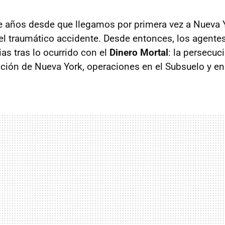
e años desde que llegamos por primera vez a Nueva 
el traumático accidente. Desde entonces, los agente
ias tras lo ocurrido con el
Dinero Mortal
: la persecuc
ación de Nueva York, operaciones en el Subsuelo y en