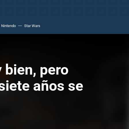
Nintendo
Star Wars
 bien, pero
siete años se