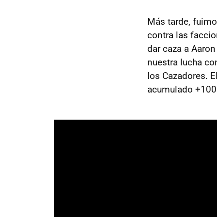
Más tarde, fuimo
contra las facci
dar caza a Aaron
nuestra lucha co
los Cazadores. E
acumulado +1000 