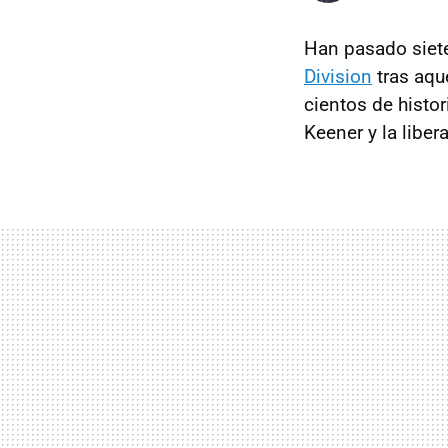
Han pasado siet
Division
tras aqu
cientos de histor
Keener y la liber