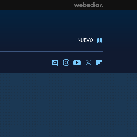
NUEVO
Discord
Instagram
Youtube
Twitter
Flipboard