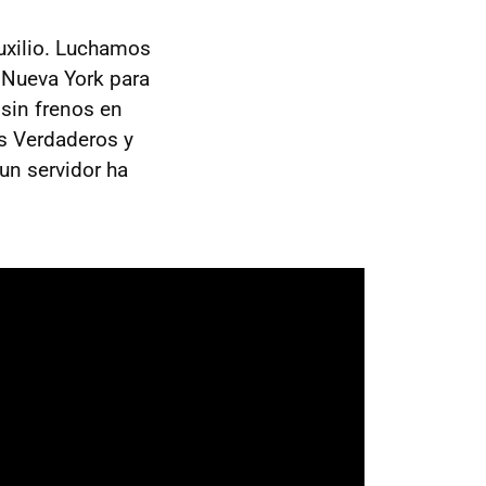
uxilio. Luchamos
a Nueva York para
sin frenos en
os Verdaderos y
 un servidor ha