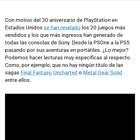
Con motivo del 30 aniversario de PlayStation en
Estados Unidos
se han revelado
los 20 juegos más
vendidos y los que más ingresos han generado de
todas las consolas de Sony. Desde la PSOne a la PS5
pasando por sus aventuras en portátiles. ¿Lo mejor?
Podemos hacer lecturas muy específicas al respecto.
Como, por ejemplo, que no hay ningún título de las
sagas
Final Fantasy
,
Uncharted
o
Metal Gear Solid
entre ellos.