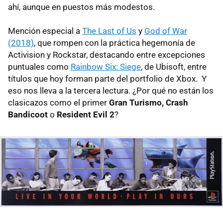
ahí, aunque en puestos más modestos.
Mención especial a
The Last of Us
y
God of War
(2018)
, que rompen con la práctica hegemonía de
Activision y Rockstar, destacando entre excepciones
puntuales como
Rainbow Six: Siege
, de Ubisoft, entre
títulos que hoy forman parte del portfolio de Xbox. Y
eso nos lleva a la tercera lectura. ¿Por qué no están los
clasicazos como el primer
Gran Turismo, Crash
Bandicoot
o
Resident Evil 2
?