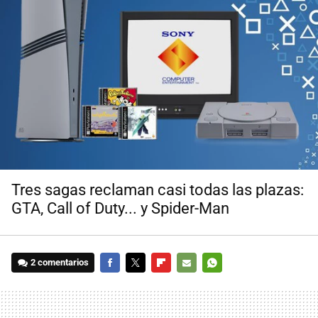
Tres sagas reclaman casi todas las plazas:
GTA, Call of Duty... y Spider-Man
2 comentarios
FACEBOOK
TWITTER
FLIPBOARD
E-
WHATSAPP
MAIL