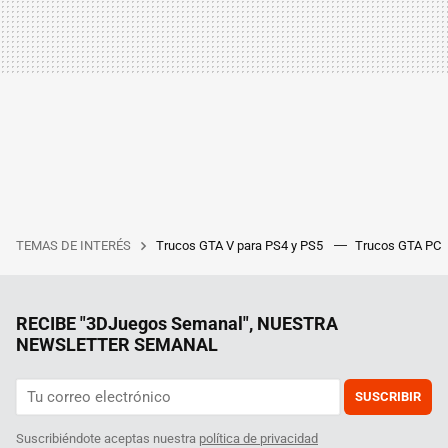
TEMAS DE INTERÉS
Trucos GTA V para PS4 y PS5
Trucos GTA PC
RECIBE "3DJuegos Semanal", NUESTRA
NEWSLETTER SEMANAL
SUSCRIBIR
Suscribiéndote aceptas nuestra
política de privacidad