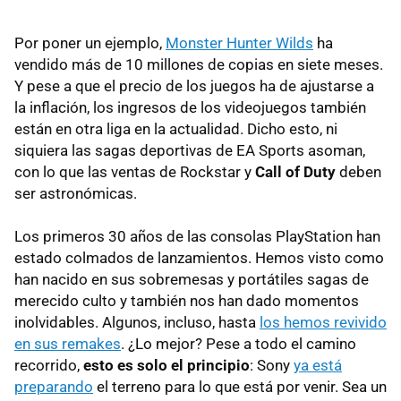
Por poner un ejemplo,
Monster Hunter Wilds
ha
vendido más de 10 millones de copias en siete meses.
Y pese a que el precio de los juegos ha de ajustarse a
la inflación, los ingresos de los videojuegos también
están en otra liga en la actualidad. Dicho esto, ni
siquiera las sagas deportivas de EA Sports asoman,
con lo que las ventas de Rockstar y
Call of Duty
deben
ser astronómicas.
Los primeros 30 años de las consolas PlayStation han
estado colmados de lanzamientos. Hemos visto como
han nacido en sus sobremesas y portátiles sagas de
merecido culto y también nos han dado momentos
inolvidables. Algunos, incluso, hasta
los hemos revivido
en sus remakes
. ¿Lo mejor? Pese a todo el camino
recorrido,
esto es solo el principio
: Sony
ya está
preparando
el terreno para lo que está por venir. Sea un