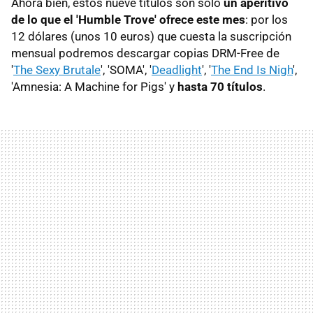
Ahora bien, estos nueve títulos son solo
un aperitivo
de lo que el 'Humble Trove' ofrece este mes
: por los
12 dólares (unos 10 euros) que cuesta la suscripción
mensual podremos descargar copias DRM-Free de
'
The Sexy Brutale
', 'SOMA', '
Deadlight
', '
The End Is Nigh
',
'Amnesia: A Machine for Pigs' y
hasta 70 títulos
.