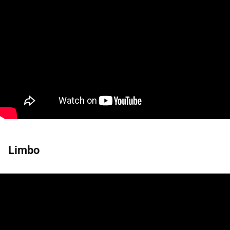
Limbo