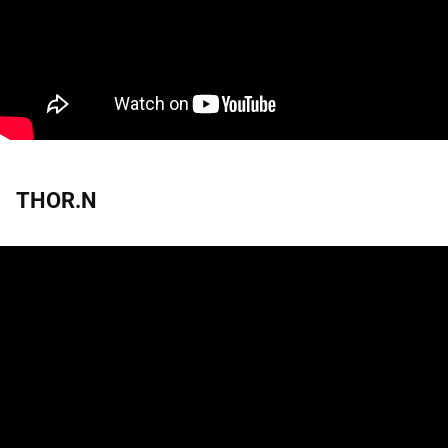
THOR.N