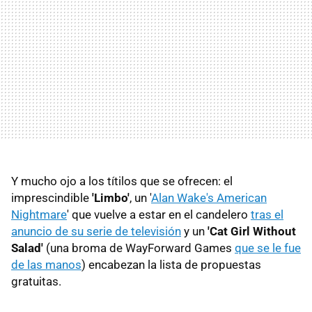
Y mucho ojo a los títilos que se ofrecen: el
imprescindible
'Limbo'
, un '
Alan Wake's American
Nightmare
' que vuelve a estar en el candelero
tras el
anuncio de su serie de televisión
y un
'Cat Girl Without
Salad'
(una broma de WayForward Games
que se le fue
de las manos
) encabezan la lista de propuestas
gratuitas.