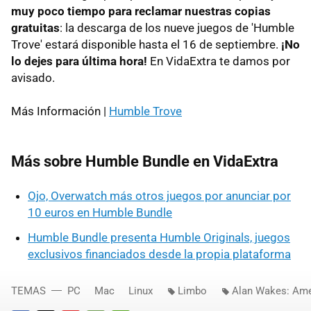
muy poco tiempo para reclamar nuestras copias
gratuitas
: la descarga de los nueve juegos de 'Humble
Trove' estará disponible hasta el 16 de septiembre.
¡No
lo dejes para última hora!
En VidaExtra te damos por
avisado.
Más Información |
Humble Trove
Más sobre Humble Bundle en VidaExtra
Ojo, Overwatch más otros juegos por anunciar por
10 euros en Humble Bundle
Humble Bundle presenta Humble Originals, juegos
exclusivos financiados desde la propia plataforma
TEMAS
PC
Mac
Linux
Limbo
Alan Wakes: Ame