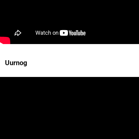
Uurnog