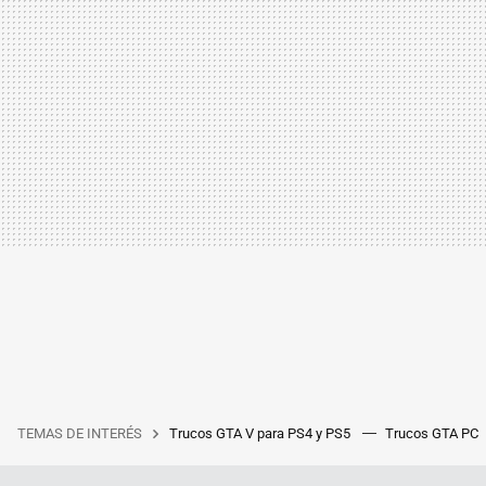
TEMAS DE INTERÉS
Trucos GTA V para PS4 y PS5
Trucos GTA PC