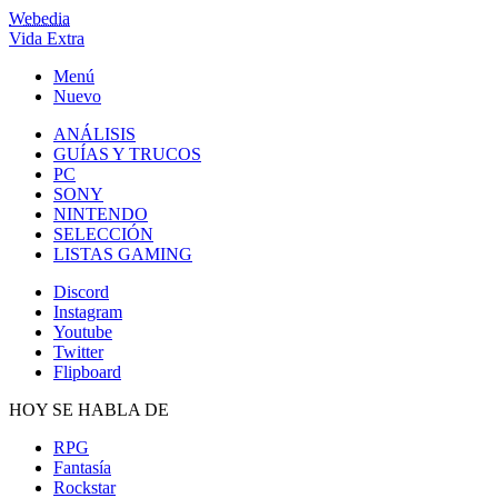
Webedia
Vida Extra
Menú
Nuevo
ANÁLISIS
GUÍAS Y TRUCOS
PC
SONY
NINTENDO
SELECCIÓN
LISTAS GAMING
Discord
Instagram
Youtube
Twitter
Flipboard
HOY SE HABLA DE
RPG
Fantasía
Rockstar