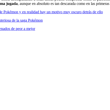
isma jugada
, aunque en absoluto es tan descarada como en las primeras 
 de Pokémon y en realidad hay un motivo muy oscuro detrás de ello
steriosa de la saga Pokémon
denados de peor a mejor