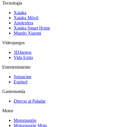
Tecnología
Xataka
Xataka Móvil
Applesfera
Xataka Smart Home
Mundo Xiaomi
Videojuegos
3DJuegos
Vida Extra
Entretenimiento
Sensacine
Espinof
Gastronomía
Directo al Paladar
Motor
Motorpasión
Motorpasión Moto