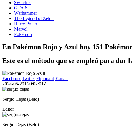
Switch 2
GTA 6
Warhammer
The Legend of Zelda
Harry Potter
Marvel
Pokémon
En Pokémon Rojo y Azul hay 151 Pokémon con
Este es el método que se empleó para dar 
Facebook
Twitter
Flipboard
E-mail
2024-05-29T20:02:01Z
Sergio Cejas (Beld)
Editor
Sergio Cejas (Beld)