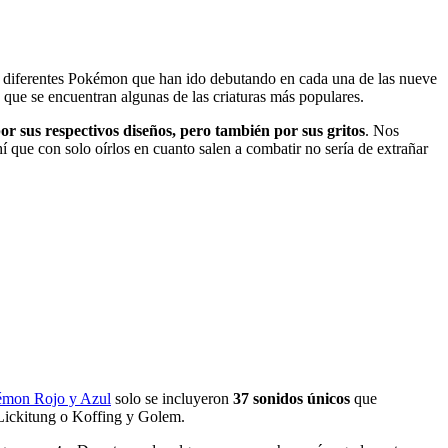
s diferentes Pokémon que han ido debutando en cada una de las nueve
a que se encuentran algunas de las criaturas más populares.
or sus respectivos diseños, pero también por sus gritos
. Nos
que con solo oírlos en cuanto salen a combatir no sería de extrañar
mon Rojo y Azul
solo se incluyeron
37 sonidos únicos
que
 Lickitung o Koffing y Golem.