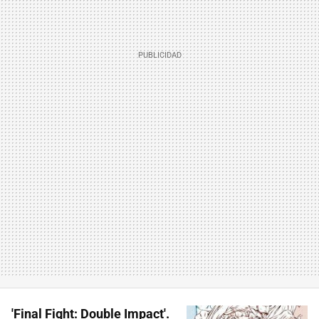
'Final Fight: Double Impact'.