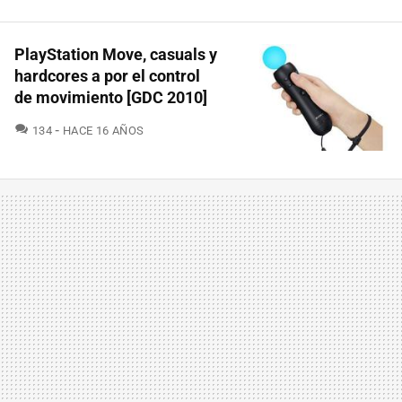
PlayStation Move, casuals y
hardcores a por el control
de movimiento [GDC 2010]
COMENTARIOS
134
HACE 16 AÑOS