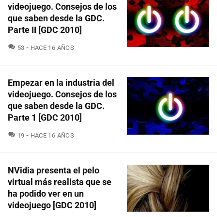
videojuego. Consejos de los
que saben desde la GDC.
Parte II [GDC 2010]
COMENTARIOS
53
HACE 16 AÑOS
Empezar en la industria del
videojuego. Consejos de los
que saben desde la GDC.
Parte 1 [GDC 2010]
COMENTARIOS
19
HACE 16 AÑOS
NVidia presenta el pelo
virtual más realista que se
ha podido ver en un
videojuego [GDC 2010]