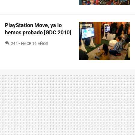
PlayStation Move, ya lo
hemos probado [GDC 2010]
COMENTARIOS
244
HACE 16 AÑOS