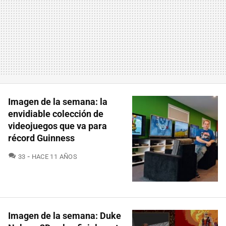
Imagen de la semana: la
envidiable colección de
videojuegos que va para
récord Guinness
COMENTARIOS
33
HACE 11 AÑOS
Imagen de la semana: Duke