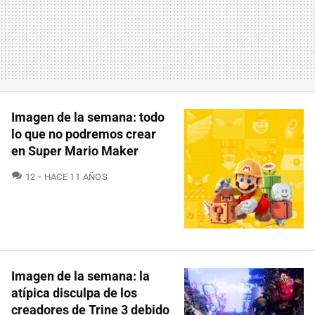
Imagen de la semana: todo
lo que no podremos crear
en Super Mario Maker
COMENTARIOS
12
HACE 11 AÑOS
Imagen de la semana: la
atípica disculpa de los
creadores de Trine 3 debido