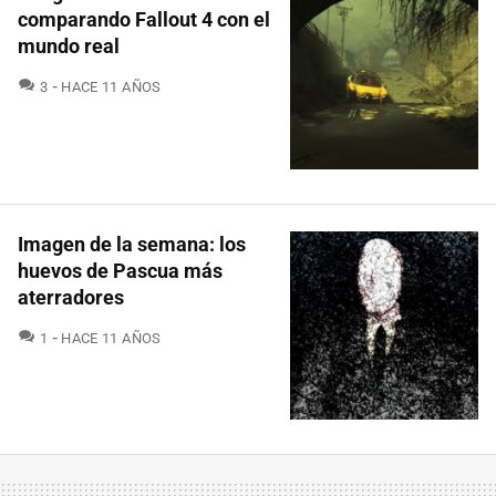
comparando Fallout 4 con el
mundo real
COMENTARIOS
3
HACE 11 AÑOS
Imagen de la semana: los
huevos de Pascua más
aterradores
COMENTARIOS
1
HACE 11 AÑOS