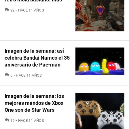
COMENTARIOS
22
HACE 11 AÑOS
Imagen de la semana: así
celebra Bandai Namco el 35
aniversario de Pac-man
COMENTARIOS
5
HACE 11 AÑOS
Imagen de la semana: los
mejores mandos de Xbox
One son de Star Wars
COMENTARIOS
15
HACE 11 AÑOS