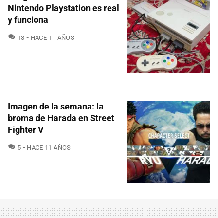
Nintendo Playstation es real
y funciona
COMENTARIOS
13
HACE 11 AÑOS
Imagen de la semana: la
broma de Harada en Street
Fighter V
COMENTARIOS
5
HACE 11 AÑOS