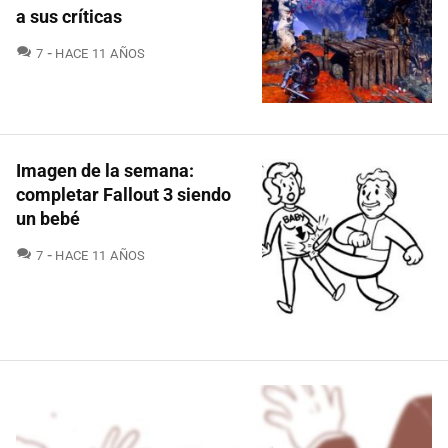
a sus críticas
COMENTARIOS
7
HACE 11 AÑOS
Imagen de la semana:
completar Fallout 3 siendo
un bebé
COMENTARIOS
7
HACE 11 AÑOS