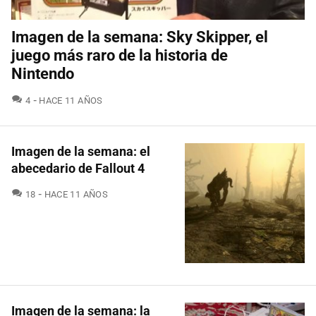
Imagen de la semana: Sky Skipper, el
juego más raro de la historia de
Nintendo
COMENTARIOS
4
HACE 11 AÑOS
Imagen de la semana: el
abecedario de Fallout 4
COMENTARIOS
18
HACE 11 AÑOS
Imagen de la semana: la