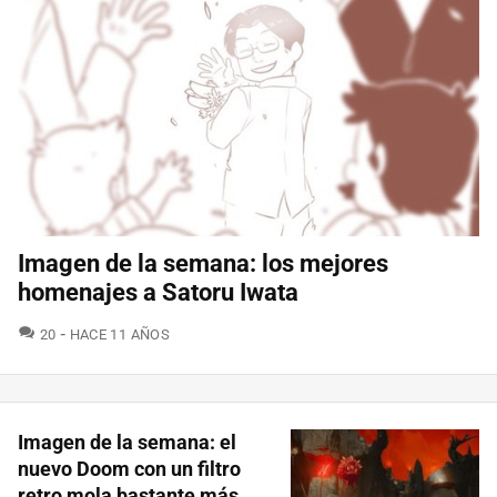
Imagen de la semana: los mejores
homenajes a Satoru Iwata
COMENTARIOS
20
HACE 11 AÑOS
Imagen de la semana: el
nuevo Doom con un filtro
retro mola bastante más