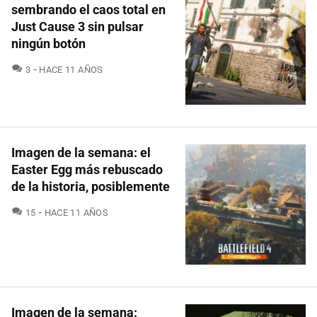
sembrando el caos total en
Just Cause 3 sin pulsar
ningún botón
COMENTARIOS
3
HACE 11 AÑOS
Imagen de la semana: el
Easter Egg más rebuscado
de la historia, posiblemente
COMENTARIOS
15
HACE 11 AÑOS
Imagen de la semana: