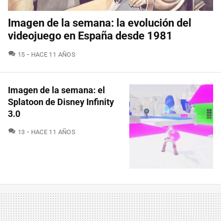
Imagen de la semana: la evolución del
videojuego en España desde 1981
COMENTARIOS
15
HACE 11 AÑOS
Imagen de la semana: el
Splatoon de Disney Infinity
3.0
COMENTARIOS
13
HACE 11 AÑOS