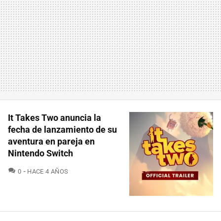
It Takes Two anuncia la
fecha de lanzamiento de su
aventura en pareja en
Nintendo Switch
COMENTARIOS
0
HACE 4 AÑOS