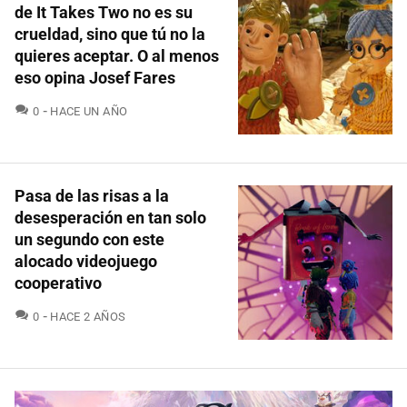
de It Takes Two no es su
crueldad, sino que tú no la
quieres aceptar. O al menos
eso opina Josef Fares
COMENTARIOS
0
HACE UN AÑO
Pasa de las risas a la
desesperación en tan solo
un segundo con este
alocado videojuego
cooperativo
COMENTARIOS
0
HACE 2 AÑOS