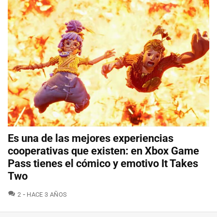
Es una de las mejores experiencias
cooperativas que existen: en Xbox Game
Pass tienes el cómico y emotivo It Takes
Two
COMENTARIOS
2
HACE 3 AÑOS