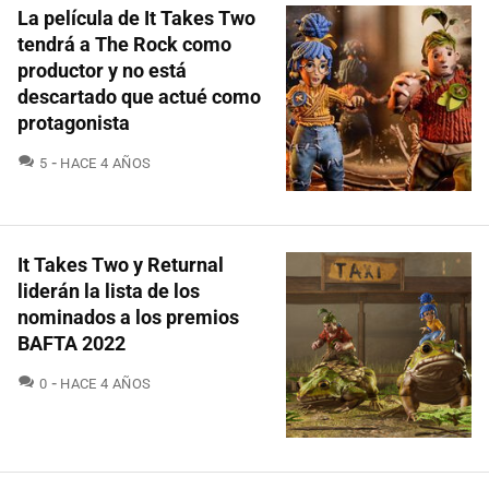
La película de It Takes Two
tendrá a The Rock como
productor y no está
descartado que actué como
protagonista
COMENTARIOS
5
HACE 4 AÑOS
It Takes Two y Returnal
liderán la lista de los
nominados a los premios
BAFTA 2022
COMENTARIOS
0
HACE 4 AÑOS