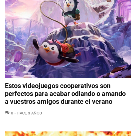
Estos videojuegos cooperativos son
perfectos para acabar odiando o amando
a vuestros amigos durante el verano
COMENTARIOS
0
HACE 3 AÑOS