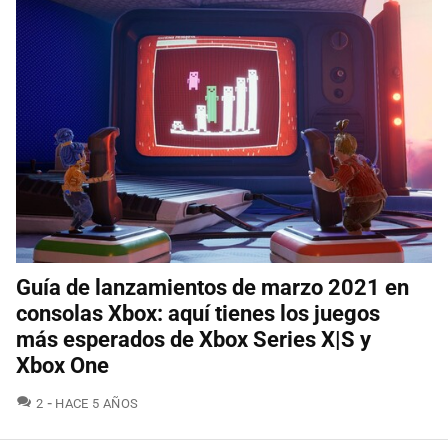
Guía de lanzamientos de marzo 2021 en
consolas Xbox: aquí tienes los juegos
más esperados de Xbox Series X|S y
Xbox One
COMENTARIOS
2
HACE 5 AÑOS