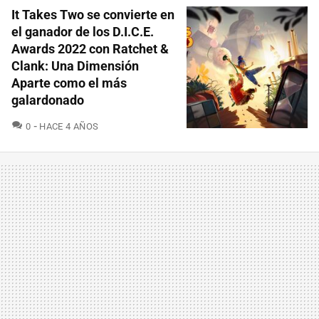
It Takes Two se convierte en
el ganador de los D.I.C.E.
Awards 2022 con Ratchet &
Clank: Una Dimensión
Aparte como el más
galardonado
COMENTARIOS
0
HACE 4 AÑOS