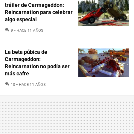
tráiler de Carmageddon:
Reincarnation para celebrar
algo especial
COMENTARIOS
9
HACE 11 AÑOS
La beta púbica de
Carmageddon:
Reincarnation no podía ser
más cafre
COMENTARIOS
13
HACE 11 AÑOS