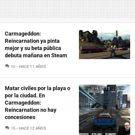
Carmageddon:
Reincarnation ya pinta
mejor y su beta pública
debuta mañana en Steam
COMENTARIOS
10
HACE 11 AÑOS
Matar civiles por la playa o
por la ciudad. En
Carmageddon:
Reincarnation no hay
concesiones
COMENTARIOS
15
HACE 12 AÑOS