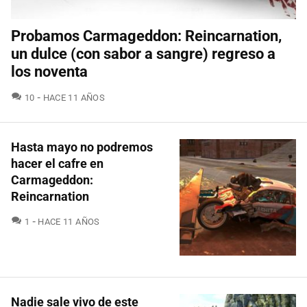
Probamos Carmageddon: Reincarnation,
un dulce (con sabor a sangre) regreso a
los noventa
COMENTARIOS
10
HACE 11 AÑOS
Hasta mayo no podremos
hacer el cafre en
Carmageddon:
Reincarnation
COMENTARIOS
1
HACE 11 AÑOS
Nadie sale vivo de este