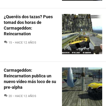
¿Queréis dos tazas? Pues
tomad dos horas de
Carmageddon:
Reincarnation
COMENTARIOS
15
HACE 12 AÑOS
Carmageddon:
Reincarnation publica un
nuevo vídeo más loco de su
pre-alpha
COMENTARIOS
20
HACE 12 AÑOS