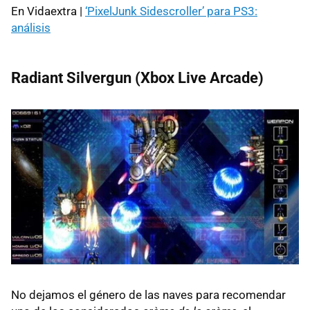
En Vidaextra |
‘PixelJunk Sidescroller’ para PS3:
análisis
Radiant Silvergun (Xbox Live Arcade)
No dejamos el género de las naves para recomendar