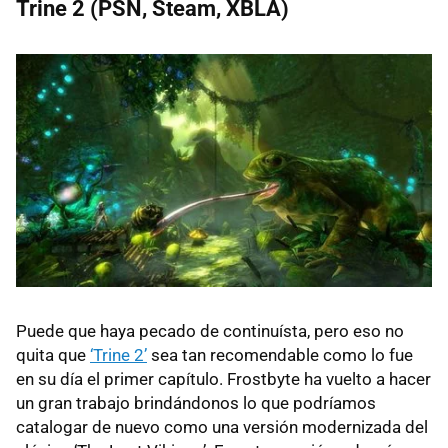
Trine 2 (
PSN
, Steam,
XBLA
)
Puede que haya pecado de continuísta, pero eso no
quita que
‘Trine 2’
sea tan recomendable como lo fue
en su día el primer capítulo. Frostbyte ha vuelto a hacer
un gran trabajo brindándonos lo que podríamos
catalogar de nuevo como una versión modernizada del