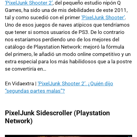
‘PixelJunk Shooter 2’
, del pequeño estudio nipón Q
Games, ha sido una de mis debilidades de este 2011,
tal y como sucedió con el primer
‘PixelJunk Shooter’
.
Uno de esos juegos de naves atípicos que tendríamos
que tener si somos usuarios de PS3. De lo contrario
nos estaríamos perdiendo uno de los mejores del
catálogo de Playstation Network: mejoró la fórmula
del primero, le añadió un modo online competitivo y un
extra especial para los más habilidosos que a la postre
se convertiría en…
En Vidaextra |
‘PixelJunk Shooter 2’. ¿Quién dijo
“segundas partes malas”?
PixelJunk Sidescroller (Playstation
Network)