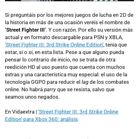
Si preguntáis por los mejores juegos de lucha en 2D de
la historia en más de una ocasión veréis el nombre de
‘Street Fighter III’
. Y con razón. Por ello su versión más
actual y en formato descargable para
PSN
y
XBLA
,
‘Street Fighter III: 3rd Strike Online Edition’
, tenía que
estar, sí o sí, en esta lista. Pese a que alguno pueda
pensar lo contrario de inicio, no se trata de otra
reedición HD al uso puesto que cuenta con muchos
extras y una característica muy especial: el uso de la
tecnología
GGPO
para reducir el
lag
de los combates
online. No habrá
parry
que se resista, salvo que
seamos unos negados.
En Vidaextra |
‘Street Fighter III: 3rd Strike Online
Edition’ para Xbox 360: análisis