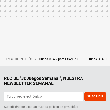
TEMAS DE INTERÉS
Trucos GTA V para PS4 y PS5
Trucos GTA PC
RECIBE "3DJuegos Semanal", NUESTRA
NEWSLETTER SEMANAL
SUSCRIBIR
Suscribiéndote aceptas nuestra
política de privacidad