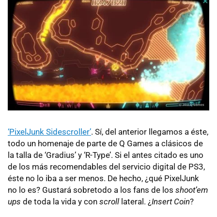
‘PixelJunk Sidescroller’
. Sí, del anterior llegamos a éste,
todo un homenaje de parte de Q Games a clásicos de
la talla de ‘Gradius’ y ‘R-Type’. Si el antes citado es uno
de los más recomendables del servicio digital de PS3,
éste no lo iba a ser menos. De hecho, ¿qué PixelJunk
no lo es? Gustará sobretodo a los fans de los
shoot’em
ups
de toda la vida y con
scroll
lateral. ¿
Insert Coin
?