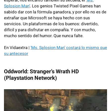
Splosion Man’
. Los genios Twisted Pixel Games han
sabido dar con la fórmula ganadora, y por ello no es de
extrañar que Microsoft se haya hecho con sus
servicios. Un plataformas de los buenos: divertido,
difícil y para disfrutar en compañía. Y con mucho,
mucho sentido del humor. Que nunca falte.
En Vidaextra |
‘Ms. Splosion Man’ costará lo mismo que
su antecesor
Oddworld: Stranger’s Wrath HD
(Playstation Network)