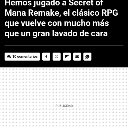
Hemos jugado a Secret of
Mana Remake, el clásico RPG
que vuelve con mucho más
que un gran lavado de cara
10 comentarios
FACEBOOK
TWITTER
FLIPBOARD
E-
WHATSAPP
MAIL