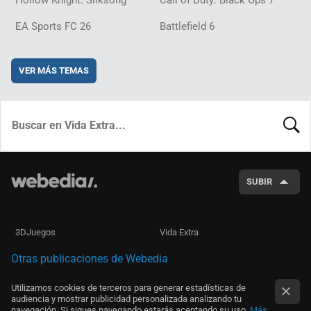
EA Sports FC 26
Battlefield 6
VER MÁS TEMAS
BUSCA
SUBIR
3DJuegos
Vida Extra
Otras publicaciones de Webedia
Utilizamos cookies de terceros para generar estadísticas de
audiencia y mostrar publicidad personalizada analizando tu
navegación. Si sigues navegando estarás aceptando su uso.
Más