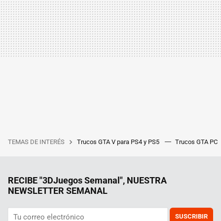
TEMAS DE INTERÉS
Trucos GTA V para PS4 y PS5
Trucos GTA PC
RECIBE "3DJuegos Semanal", NUESTRA
NEWSLETTER SEMANAL
SUSCRIBIR