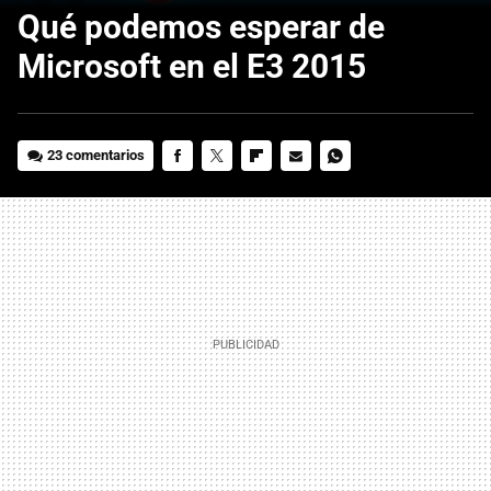
Qué podemos esperar de
Microsoft en el E3 2015
23 comentarios
FACEBOOK
TWITTER
FLIPBOARD
E-
WHATSAPP
MAIL