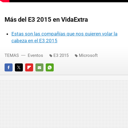
Más del E3 2015 en VidaExtra
Estas son las compañías que nos quieren volar la
cabeza en el E3 2015
TEMAS
Eventos
E3 2015
Microsoft
FACEBOOK
TWITTER
FLIPBOARD
E-
WHATSAPP
MAIL