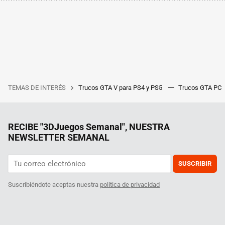
TEMAS DE INTERÉS
Trucos GTA V para PS4 y PS5
Trucos GTA PC
RECIBE "3DJuegos Semanal", NUESTRA
NEWSLETTER SEMANAL
SUSCRIBIR
Suscribiéndote aceptas nuestra
política de privacidad