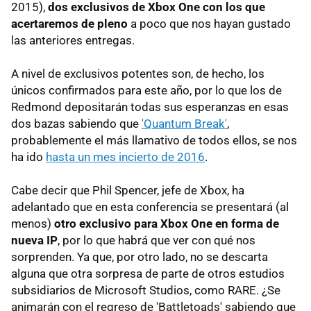
2015),
dos exclusivos de Xbox One con los que
acertaremos de pleno
a poco que nos hayan gustado
las anteriores entregas.
A nivel de exclusivos potentes son, de hecho, los
únicos confirmados para este año, por lo que los de
Redmond depositarán todas sus esperanzas en esas
dos bazas sabiendo que
'Quantum Break'
,
probablemente el más llamativo de todos ellos, se nos
ha ido
hasta un mes incierto de 2016
.
Cabe decir que Phil Spencer, jefe de Xbox, ha
adelantado que en esta conferencia se presentará (al
menos)
otro exclusivo para Xbox One en forma de
nueva IP
, por lo que habrá que ver con qué nos
sorprenden. Ya que, por otro lado, no se descarta
alguna que otra sorpresa de parte de otros estudios
subsidiarios de Microsoft Studios, como RARE. ¿Se
animarán con el regreso de 'Battletoads' sabiendo que