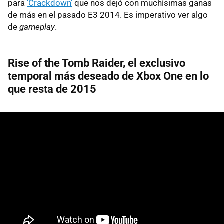
para
'Crackdown'
que nos dejó con muchísimas ganas
de más en el pasado E3 2014. Es imperativo ver algo
de
gameplay
.
Rise of the Tomb Raider, el exclusivo
temporal más deseado de Xbox One en lo
que resta de 2015