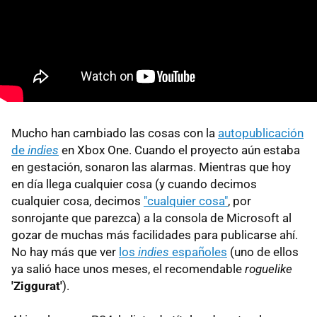
Mucho han cambiado las cosas con la
autopublicación
de
indies
en Xbox One. Cuando el proyecto aún estaba
en gestación, sonaron las alarmas. Mientras que hoy
en día llega cualquier cosa (y cuando decimos
cualquier cosa, decimos
"cualquier cosa"
, por
sonrojante que parezca) a la consola de Microsoft al
gozar de muchas más facilidades para publicarse ahí.
No hay más que ver
los
indies
españoles
(uno de ellos
ya salió hace unos meses, el recomendable
roguelike
'Ziggurat'
).