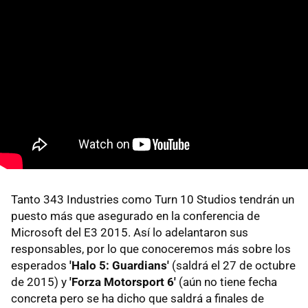
Tanto 343 Industries como Turn 10 Studios tendrán un
puesto más que asegurado en la conferencia de
Microsoft del E3 2015. Así lo adelantaron sus
responsables, por lo que conoceremos más sobre los
esperados
'Halo 5: Guardians'
(saldrá el 27 de octubre
de 2015) y
'Forza Motorsport 6'
(aún no tiene fecha
concreta pero se ha dicho que saldrá a finales de