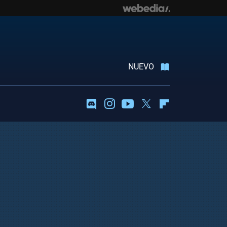
NUEVO
Discord
Instagram
Youtube
Twitter
Flipboard