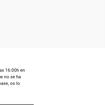
as 16:00h en
ue no se ha
ase, os lo