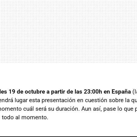
les 19 de octubre a partir de las 23:00h en España
(l
drá lugar esta presentación en cuestión sobre la q
momento cuál será su duración. Aun así, pase lo que p
 todo al momento.