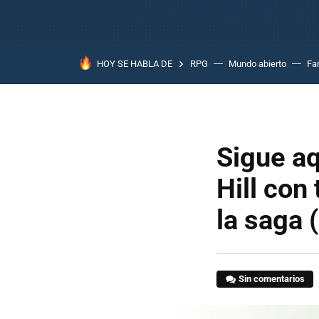
HOY SE HABLA DE
RPG
Mundo abierto
Fa
Sigue aq
Hill con
la saga 
Sin comentarios