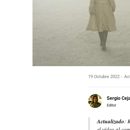
19 Octubre 2022
Act
Sergio Cej
Editor
Actualizado
: 
el vídeo al com