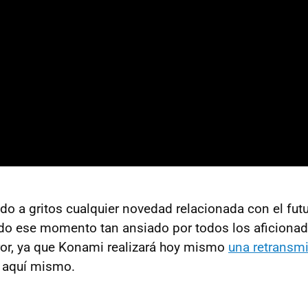
ndo a gritos cualquier novedad relacionada con el fut
gado ese momento tan ansiado por todos los aficionad
rror, ya que Konami realizará hoy mismo
una retransm
o aquí mismo.