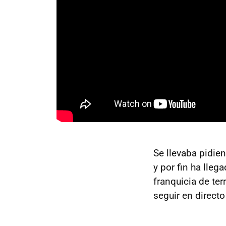
Se llevaba pidie
y por fin ha lle
franquicia de te
seguir en direct