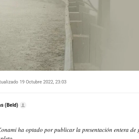
ualizado 19 Octubre 2022, 23:03
as (Beld)
Konami ha optado por publicar la presentación entera de g
pleto.