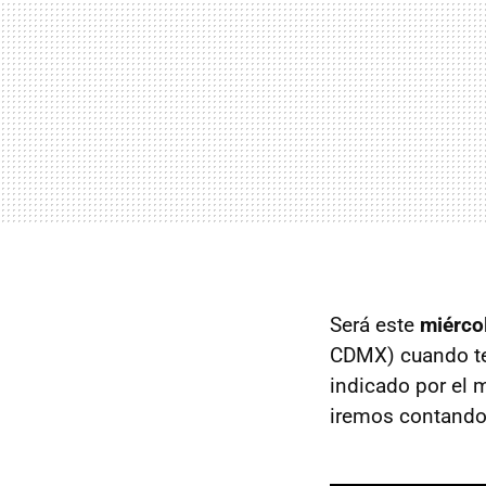
Será este
miérco
CDMX) cuando ten
indicado por el 
iremos contando