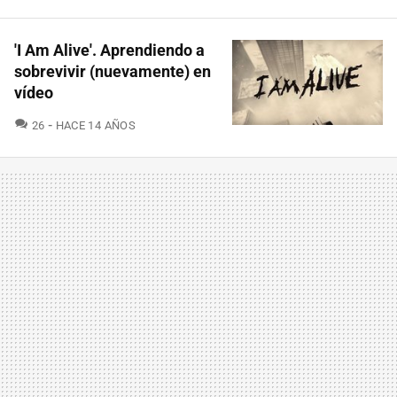
'I Am Alive'. Aprendiendo a
sobrevivir (nuevamente) en
vídeo
COMENTARIOS
26
HACE 14 AÑOS