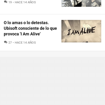
COMENTARIOS
19
HACE 14 AÑOS
O lo amas o lo detestas.
Ubisoft consciente de lo que
provoca 'I Am Alive'
COMENTARIOS
27
HACE 14 AÑOS