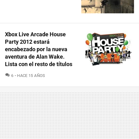
Xbox Live Arcade House
Party 2012 estará
encabezado por la nueva
aventura de Alan Wake.
Lista con el resto de títulos
COMENTARIOS
6
HACE 15 AÑOS