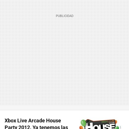
Xbox Live Arcade House
Party 2012. Ya tenemos las