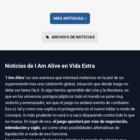
MÁS ANTIGUAS
»
ARCHIVO DE NOTICIAS
Noticias de I Am Alive en Vida Extra
‘I Am Alive’
es una aventura que intentará meternos en la piel de un
superviviente tras una catástrofe global, situación que desde luego no
debe ser tarea fácil. Si algo hemos aprendido del cine y la literatura, es
que en los universos postapocalípticos todo el mundo se pone muy
violento y amenazador, así que el juego no andará exento de combates.
Eso sí, tal y como nos explica el protagonista en el nuevo tráiler a modo de
consejos, lo más prudente no será ir a saco disparando contra todo lo que
se mueva. En lugar de eso,
el juego apostará por vías de negociación,
intimidación y sigilo
, así como otras posibilidades alternativas de
liquidación si nada de eso funciona.