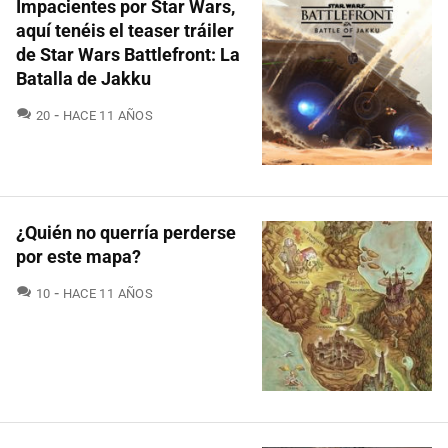
Impacientes por Star Wars,
aquí tenéis el teaser tráiler
de Star Wars Battlefront: La
Batalla de Jakku
COMENTARIOS
20
HACE 11 AÑOS
¿Quién no querría perderse
por este mapa?
COMENTARIOS
10
HACE 11 AÑOS