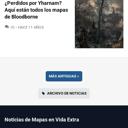
¿Perdidos por Yharnam?
Aquí están todos los mapas
de Bloodborne
COMENTARIOS
10
HACE 11 AÑOS
MÁS ANTIGUAS
»
ARCHIVO DE NOTICIAS
Noticias de Mapas en Vida Extra