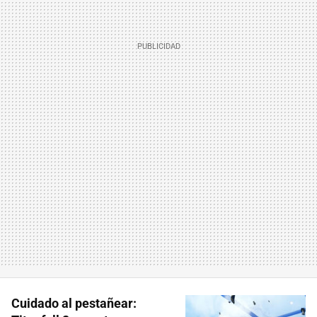
Cuidado al pestañear: