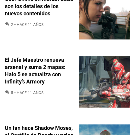
son los detalles de los
nuevos contenidos
COMENTARIOS
2
HACE 11 AÑOS
El Jefe Maestro renueva
arsenal y suma 2 mapas:
Halo 5 se actualiza con
Infinity’s Armory
COMENTARIOS
5
HACE 11 AÑOS
Un fan hace Shadow Moses,