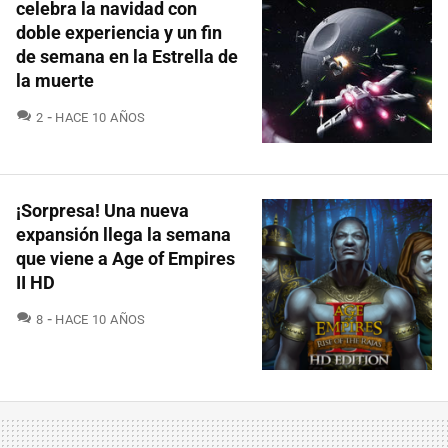
celebra la navidad con
doble experiencia y un fin
de semana en la Estrella de
la muerte
COMENTARIOS
2
HACE 10 AÑOS
¡Sorpresa! Una nueva
expansión llega la semana
que viene a Age of Empires
II HD
COMENTARIOS
8
HACE 10 AÑOS