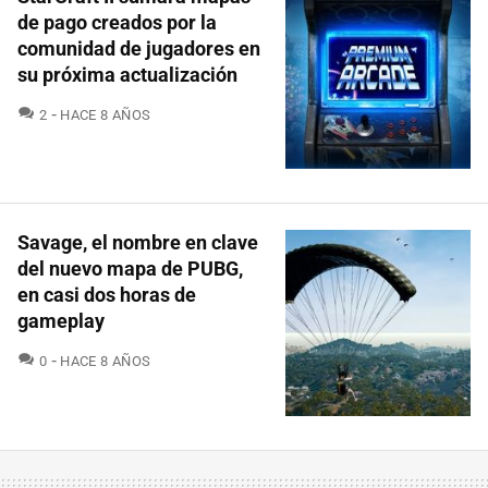
de pago creados por la
comunidad de jugadores en
su próxima actualización
COMENTARIOS
2
HACE 8 AÑOS
Savage, el nombre en clave
del nuevo mapa de PUBG,
en casi dos horas de
gameplay
COMENTARIOS
0
HACE 8 AÑOS