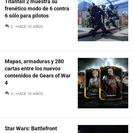
Titanfall 2 muestra su
frenético modo de 6 contra
6 sólo para pilotos
COMENTARIOS
2
HACE 10 AÑOS
Mapas, armaduras y 280
cartas entre los nuevos
contenidos de Gears of War
4
COMENTARIOS
3
HACE 10 AÑOS
Star Wars: Battlefront