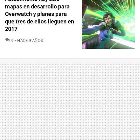
mapas en desarrollo para
Overwatch y planes para
que tres de ellos lleguen en
2017
COMENTARIOS
9
HACE 9 AÑOS