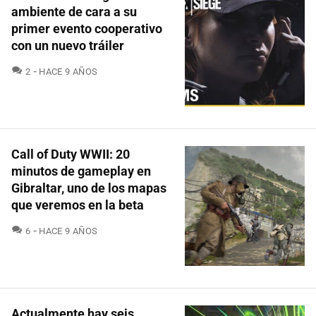
ambiente de cara a su
primer evento cooperativo
con un nuevo tráiler
COMENTARIOS
2
HACE 9 AÑOS
Call of Duty WWII: 20
minutos de gameplay en
Gibraltar, uno de los mapas
que veremos en la beta
COMENTARIOS
6
HACE 9 AÑOS
Actualmente hay seis