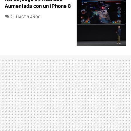
Aumentada con un iPhone 8
COMENTARIOS
2
HACE 9 AÑOS