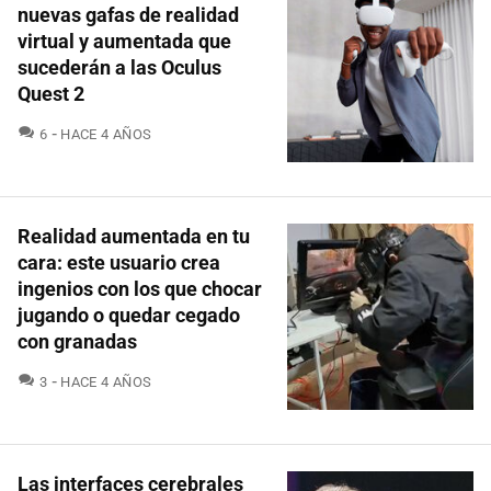
nuevas gafas de realidad
virtual y aumentada que
sucederán a las Oculus
Quest 2
COMENTARIOS
6
HACE 4 AÑOS
Realidad aumentada en tu
cara: este usuario crea
ingenios con los que chocar
jugando o quedar cegado
con granadas
COMENTARIOS
3
HACE 4 AÑOS
Las interfaces cerebrales