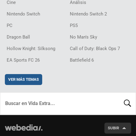
Cine
Análisis
Nintendo Switch
Nintendo Switch 2
PC
PS5
Dragon Ball
No Man's Sky
Hollow Knight: Silksong
Call of Duty: Black Ops 7
EA Sports FC 26
Battlefield 6
VER MÁS TEMAS
BUSCA
SUBIR