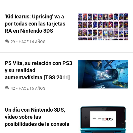
'Kid Icarus: Uprising' va a
por todas con las tarjetas
RA en Nintendo 3DS
COMENTARIOS
29
HACE 14 AÑOS
PS Vita, su relación con PS3
y su realidad
aumentadísima [TGS 2011]
COMENTARIOS
42
HACE 15 AÑOS
Un día con Nintendo 3DS,
vídeo sobre las
posibilidades de la consola