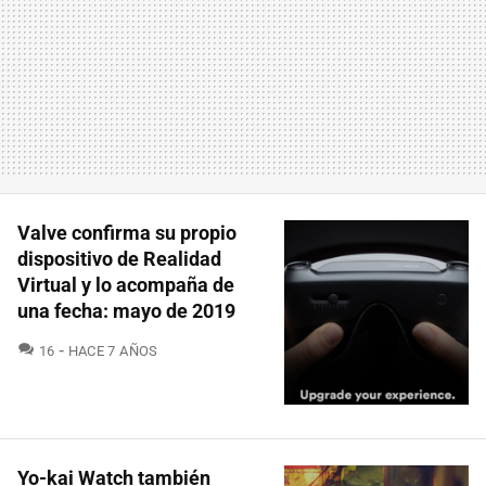
Valve confirma su propio
dispositivo de Realidad
Virtual y lo acompaña de
una fecha: mayo de 2019
COMENTARIOS
16
HACE 7 AÑOS
Yo-kai Watch también