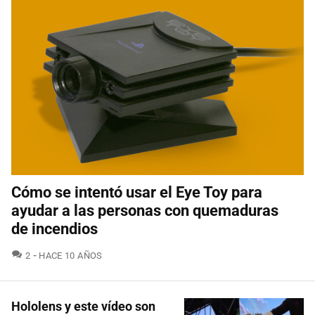
Cómo se intentó usar el Eye Toy para
ayudar a las personas con quemaduras
de incendios
COMENTARIOS
2
HACE 10 AÑOS
Hololens y este vídeo son