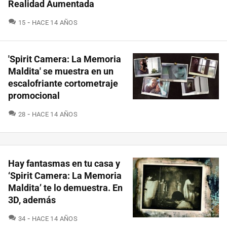
Realidad Aumentada
COMENTARIOS
15
HACE 14 AÑOS
'Spirit Camera: La Memoria
Maldita' se muestra en un
escalofriante cortometraje
promocional
COMENTARIOS
28
HACE 14 AÑOS
Hay fantasmas en tu casa y
‘Spirit Camera: La Memoria
Maldita’ te lo demuestra. En
3D, además
COMENTARIOS
34
HACE 14 AÑOS