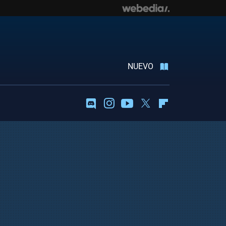
NUEVO
Discord
Instagram
Youtube
Twitter
Flipboard