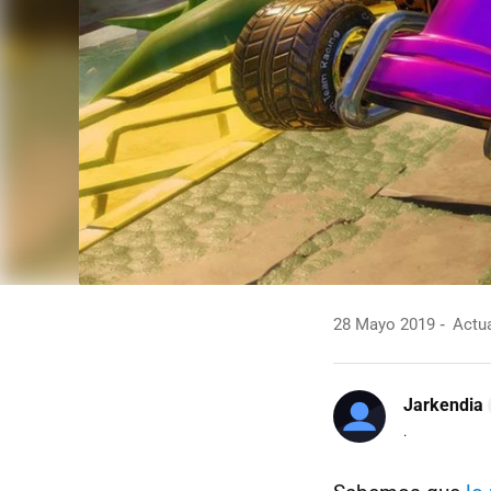
28 Mayo 2019
Actua
Jarkendia
.