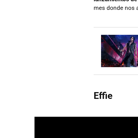
mes donde nos a
Effie