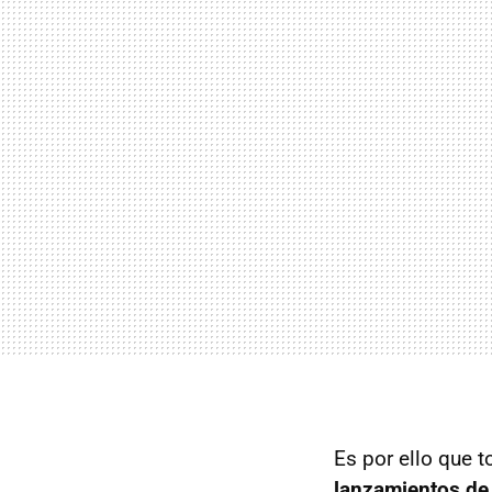
Es por ello que 
lanzamientos de