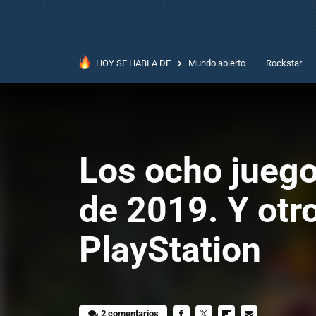
HOY SE HABLA DE
Mundo abierto
Rockstar
Los ocho juego
de 2019. Y otro
PlayStation
2 comentarios