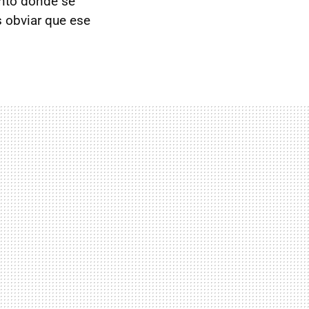
ento donde se
 obviar que ese