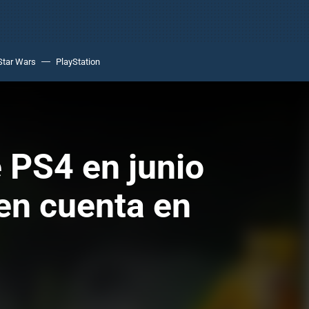
Star Wars
PlayStation
 PS4 en junio
 en cuenta en