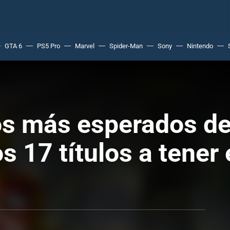
GTA 6
PS5 Pro
Marvel
Spider-Man
Sony
Nintendo
s más esperados de
s 17 títulos a tener