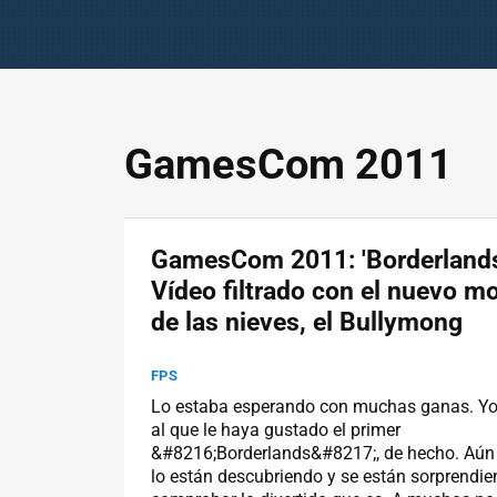
GamesCom 2011
GamesCom 2011: 'Borderlands
Vídeo filtrado con el nuevo m
de las nieves, el Bullymong
FPS
Lo estaba esperando con muchas ganas. Yo,
al que le haya gustado el primer
&#8216;Borderlands&#8217;, de hecho. Aún
lo están descubriendo y se están sorprendie