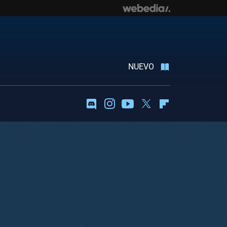
NUEVO
Discord
Instagram
Youtube
Twitter
Flipboard