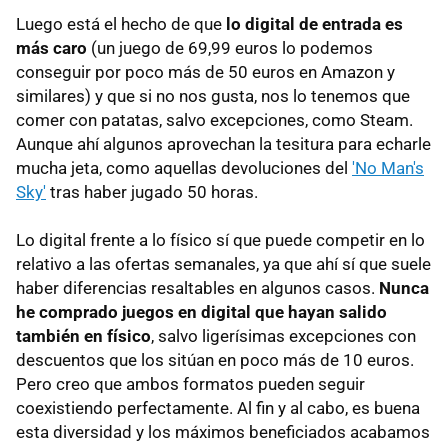
Luego está el hecho de que
lo digital de entrada es
más caro
(un juego de 69,99 euros lo podemos
conseguir por poco más de 50 euros en Amazon y
similares) y que si no nos gusta, nos lo tenemos que
comer con patatas, salvo excepciones, como Steam.
Aunque ahí algunos aprovechan la tesitura para echarle
mucha jeta, como aquellas devoluciones del
'No Man's
Sky'
tras haber jugado 50 horas.
Lo digital frente a lo físico sí que puede competir en lo
relativo a las ofertas semanales, ya que ahí sí que suele
haber diferencias resaltables en algunos casos.
Nunca
he comprado juegos en digital que hayan salido
también en físico
, salvo ligerísimas excepciones con
descuentos que los sitúan en poco más de 10 euros.
Pero creo que ambos formatos pueden seguir
coexistiendo perfectamente. Al fin y al cabo, es buena
esta diversidad y los máximos beneficiados acabamos