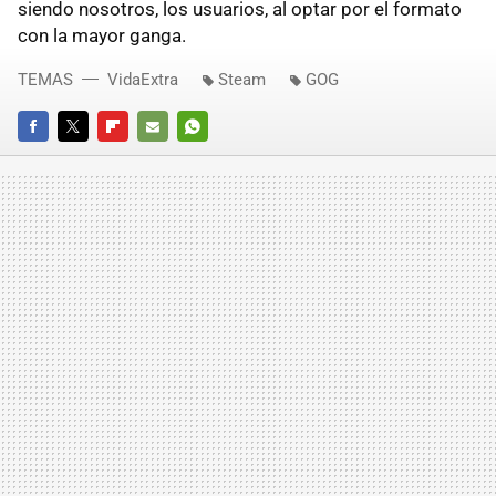
siendo nosotros, los usuarios, al optar por el formato
con la mayor ganga.
TEMAS
VidaExtra
Steam
GOG
FACEBOOK
TWITTER
FLIPBOARD
E-
WHATSAPP
MAIL