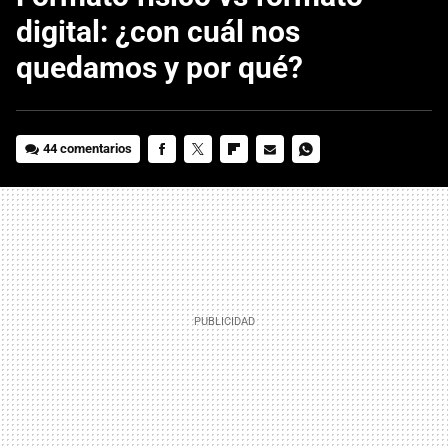
digital: ¿con cuál nos
quedamos y por qué?
44 comentarios
FACEBOOK
TWITTER
FLIPBOARD
E-
WHATSAPP
MAIL