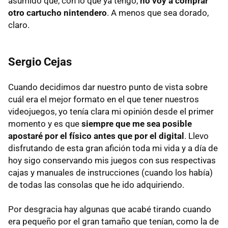
asumido que, con lo que ya tengo,
no voy a comprar
otro cartucho nintendero
. A menos que sea dorado,
claro.
Sergio Cejas
Cuando decidimos dar nuestro punto de vista sobre
cuál era el mejor formato en el que tener nuestros
videojuegos, yo tenía clara mi opinión desde el primer
momento y es que
siempre que me sea posible
apostaré por el físico antes que por el digital
. Llevo
disfrutando de esta gran afición toda mi vida y a día de
hoy sigo conservando mis juegos con sus respectivas
cajas y manuales de instrucciones (cuando los había)
de todas las consolas que he ido adquiriendo.
Por desgracia hay algunas que acabé tirando cuando
era pequeño por el gran tamaño que tenían, como la de