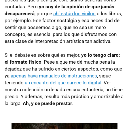
contadas. Pero
yo soy de la opinión de que jamás
desaparecerá
, porque
ahí están los vinilos
o los libros,
por ejemplo. Ese factor nostalgia y esa necesidad de
sentir que poseemos algo, que no sea un mero
concepto, es esencial para los que disfrutamos con
esta clase de interpretación artística tan adictiva.
Si el debate es sobre qué es mejor,
yo lo tengo claro:
el formato físico
. Pese a que me dé mucha pena la
dejadez que ha sufrido en ciertos aspectos, como que
ya
apenas haya manuales de instrucciones
, sigue
teniendo
un encanto del que carece lo digital
. Ver
nuestra colección ordenada en una estantería, no tiene
precio. Y además, resulta más práctico y amortizable a
la larga.
Ah, y se puede prestar
.