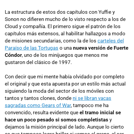
La estructura de estos dos capítulos con Yuffie y
Sonon no difieren mucho de lo visto respecto a los de
Cloud y compañía. El primero sigue el patrón de los
capítulos más extensos, al habilitar hallazgos a modo
de misiones secundarias, como la de los
carteles del
Paraíso de las Tortugas
o una
nueva versión de Fuerte
Cóndor
, uno de los minijuegos que menos me
gustaron del clásico de 1997.
Con decir que mi mente había olvidado por completo
el original y que esta apuesta por un estilo más actual
siguiendo la moda del sector de los móviles con
tantos y tantos clones, donde
ni se libran vacas
sagradas como Gears of War
, tampoco me ha
convencido, resulta evidente que
el tramo inicial se
hace un poco pesado si somos completistas
y
dejamos la misión principal de lado. Aunque lo cierto
es que tampoco logra brillar si vamos al grano, al ser