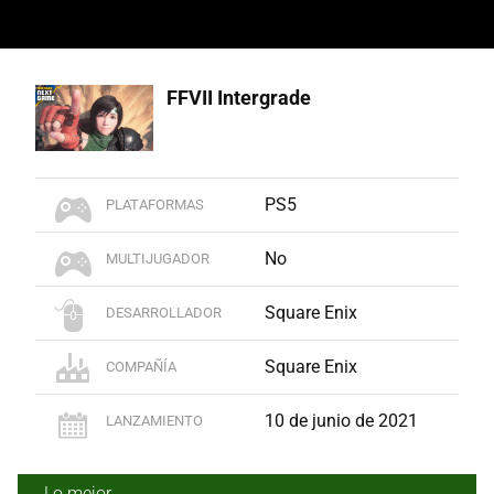
FFVII Intergrade
PS5
PLATAFORMAS
No
MULTIJUGADOR
Square Enix
DESARROLLADOR
Square Enix
COMPAÑÍA
10 de junio de 2021
LANZAMIENTO
Lo mejor