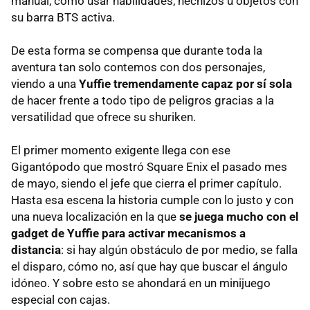
manual, como usar habilidades, hechizos u objetos con
su barra BTS activa.
De esta forma se compensa que durante toda la
aventura tan solo contemos con dos personajes,
viendo a una
Yuffie tremendamente capaz por sí sola
de hacer frente a todo tipo de peligros gracias a la
versatilidad que ofrece su shuriken.
El primer momento exigente llega con ese
Gigantópodo que mostró Square Enix el pasado mes
de mayo, siendo el jefe que cierra el primer capítulo.
Hasta esa escena la historia cumple con lo justo y con
una nueva localización en la que
se juega mucho con el
gadget de Yuffie para activar mecanismos a
distancia
: si hay algún obstáculo de por medio, se falla
el disparo, cómo no, así que hay que buscar el ángulo
idóneo. Y sobre esto se ahondará en un minijuego
especial con cajas.