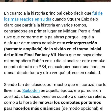
En cuanto a la historia principal debo decir que
fui de
los más reacios en su día
cuando Square Enix dejó
claro que partiría la historia en varios tomos,
centrándose en primer lugar en Midgar. Pero al final
tuve que comerme mis palabras porque llegué a
disfrutar de manera notable esta
reinterpretación
(bastante ampliada) de lo vivido en el tramo inicial
del mítico Final Fantasy VII
. Nada que no haya dicho
mi compañero Rubén en su día al analizar este remake
cuando debutó en PS4, en cualquier caso: una cosa es
opinar desde fuera y otra ver qué ofrece en realidad.
Siendo fan del clásico, por mucho que mi corazón se lo
lleven los
Suikoden
en aquella época, me parecieron
acertadas las decisiones en cuanto a diseño se refiere,
como a la hora de
renovar los combates por turnos
para hacerlos más dinámicos
(de modo opcional), el