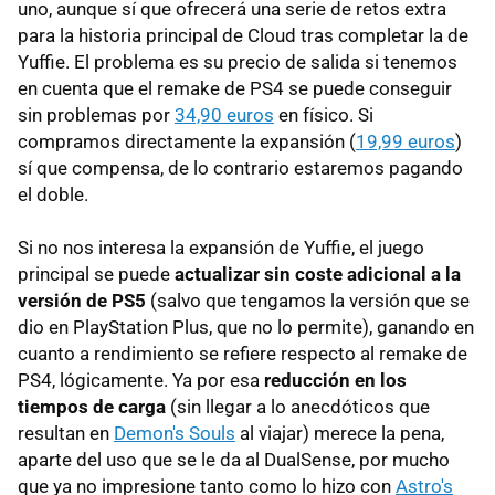
uno, aunque sí que ofrecerá una serie de retos extra
para la historia principal de Cloud tras completar la de
Yuffie. El problema es su precio de salida si tenemos
en cuenta que el remake de PS4 se puede conseguir
sin problemas por
34,90 euros
en físico. Si
compramos directamente la expansión (
19,99 euros
)
sí que compensa, de lo contrario estaremos pagando
el doble.
Si no nos interesa la expansión de Yuffie, el juego
principal se puede
actualizar sin coste adicional a la
versión de PS5
(salvo que tengamos la versión que se
dio en PlayStation Plus, que no lo permite), ganando en
cuanto a rendimiento se refiere respecto al remake de
PS4, lógicamente. Ya por esa
reducción en los
tiempos de carga
(sin llegar a lo anecdóticos que
resultan en
Demon's Souls
al viajar) merece la pena,
aparte del uso que se le da al DualSense, por mucho
que ya no impresione tanto como lo hizo con
Astro's