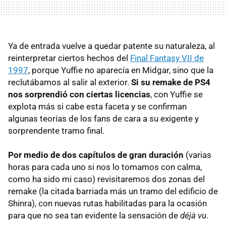
Ya de entrada vuelve a quedar patente su naturaleza, al
reinterpretar ciertos hechos del
Final Fantasy VII de
1997
, porque Yuffie no aparecía en Midgar, sino que la
reclutábamos al salir al exterior.
Si su remake de PS4
nos sorprendió con ciertas licencias
, con Yuffie se
explota más si cabe esta faceta y se confirman
algunas teorías de los fans de cara a su exigente y
sorprendente tramo final.
Por medio de dos capítulos de gran duración
(varias
horas para cada uno si nos lo tomamos con calma,
como ha sido mi caso) revisitaremos dos zonas del
remake (la citada barriada más un tramo del edificio de
Shinra), con nuevas rutas habilitadas para la ocasión
para que no sea tan evidente la sensación de
déjà vu
.