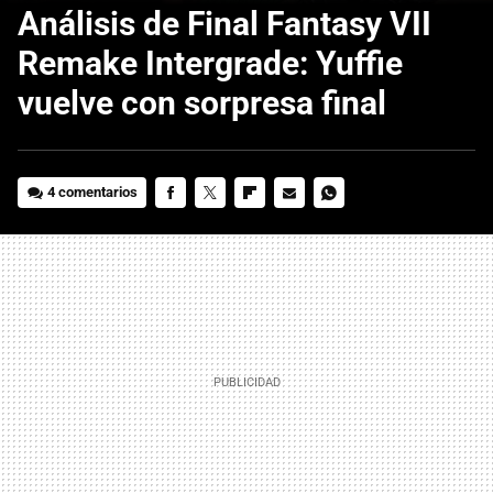
Análisis de Final Fantasy VII
Remake Intergrade: Yuffie
vuelve con sorpresa final
4 comentarios
FACEBOOK
TWITTER
FLIPBOARD
E-
WHATSAPP
MAIL