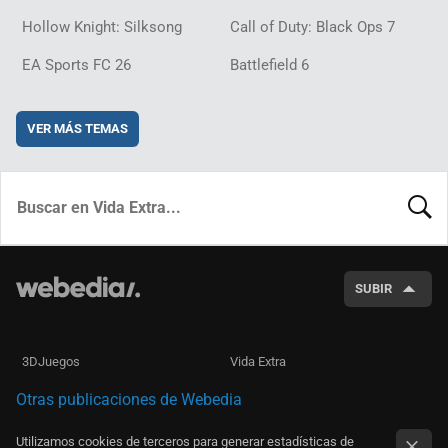
Hollow Knight: Silksong
Call of Duty: Black Ops 7
EA Sports FC 26
Battlefield 6
VER MÁS TEMAS
BUSCA
SUBIR
3DJuegos
Vida Extra
Otras publicaciones de Webedia
Utilizamos cookies de terceros para generar estadísticas de