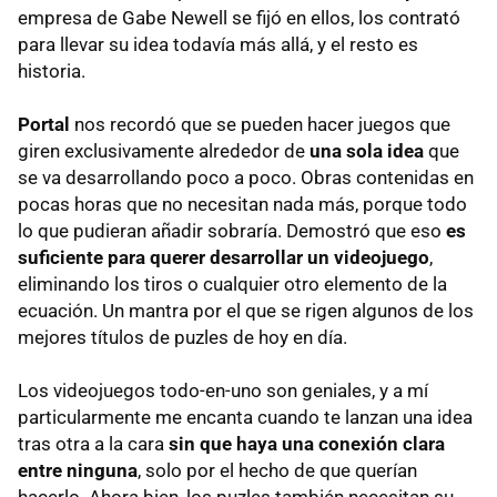
empresa de Gabe Newell se fijó en ellos, los contrató
para llevar su idea todavía más allá, y el resto es
historia.
Portal
nos recordó que se pueden hacer juegos que
giren exclusivamente alrededor de
una sola idea
que
se va desarrollando poco a poco. Obras contenidas en
pocas horas que no necesitan nada más, porque todo
lo que pudieran añadir sobraría. Demostró que eso
es
suficiente para querer desarrollar un videojuego
,
eliminando los tiros o cualquier otro elemento de la
ecuación. Un mantra por el que se rigen algunos de los
mejores títulos de puzles de hoy en día.
Los videojuegos todo-en-uno son geniales, y a mí
particularmente me encanta cuando te lanzan una idea
tras otra a la cara
sin que haya una conexión clara
entre ninguna
, solo por el hecho de que querían
hacerlo. Ahora bien, los puzles también necesitan su