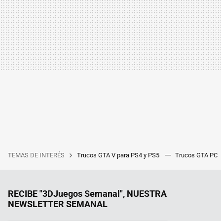
TEMAS DE INTERÉS
Trucos GTA V para PS4 y PS5
Trucos GTA PC
RECIBE "3DJuegos Semanal", NUESTRA
NEWSLETTER SEMANAL