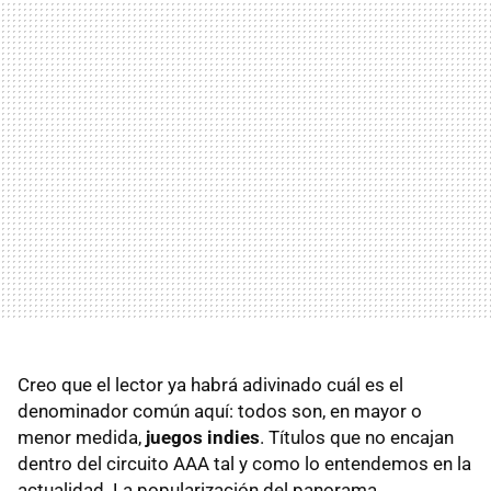
Creo que el lector ya habrá adivinado cuál es el
denominador común aquí: todos son, en mayor o
menor medida,
juegos indies
. Títulos que no encajan
dentro del circuito AAA tal y como lo entendemos en la
actualidad. La popularización del panorama