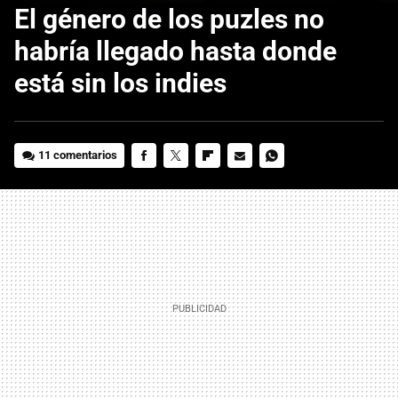
El género de los puzles no
habría llegado hasta donde
está sin los indies
11 comentarios
FACEBOOK
TWITTER
FLIPBOARD
E-
WHATSAPP
MAIL