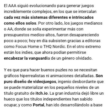
El AAA siguió evolucionando para generar juegos
increíblemente complejos, en los que se intercalan
cada vez más sistemas diferentes e intrincados
como ellos solos
. Por otro lado, los juegos medianos
o AA, donde se solía experimentar más con
presupuestos medios-altos, fueron desapareciendo
poco a poco; hoy en día subsisten gracias a editoras
como Focus Home o THQ Nordic. En el otro extremo
están los indies, que ahora podían permitirse
encabezar la vanguardi
a de un género olvidado.
Y es que para hacer buenos puzles no se necesitan
gráficos hiperrealistas ni animaciones detalladas.
Son
puro diseño de videojuegos
, ingenio desbordante que
se puede materializar en los pequeños niveles de un
título gratuito de
itch.io
. La gran industria dejó libre un
hueco que los títulos independientes han sabido
ocupar, y como
Portal
, han ido desarrollándolo a base