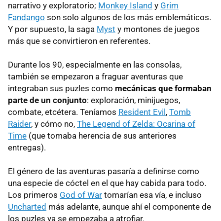
narrativo y exploratorio;
Monkey Island
y
Grim
Fandango
son solo algunos de los más emblemáticos.
Y por supuesto, la saga
Myst
y montones de juegos
más que se convirtieron en referentes.
Durante los 90, especialmente en las consolas,
también se empezaron a fraguar aventuras que
integraban sus puzles como
mecánicas que formaban
parte de un conjunto
: exploración, minijuegos,
combate, etcétera. Teníamos
Resident Evil
,
Tomb
Raider
, y cómo no,
The Legend of Zelda: Ocarina of
Time
(que tomaba herencia de sus anteriores
entregas).
El género de las aventuras pasaría a definirse como
una especie de cóctel en el que hay cabida para todo.
Los primeros
God of War
tomarían esa vía, e incluso
Uncharted
más adelante, aunque ahí el componente de
los puzles ya se empezaba a atrofiar.