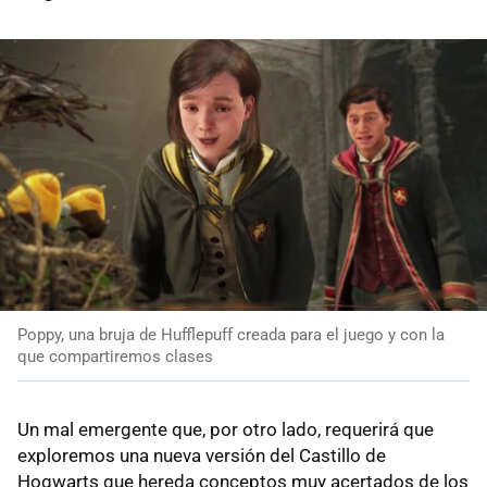
Poppy, una bruja de Hufflepuff creada para el juego y con la
que compartiremos clases
Un mal emergente que, por otro lado, requerirá que
exploremos una nueva versión del Castillo de
Hogwarts que hereda conceptos muy acertados de los