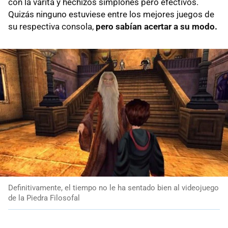
con la varita y hechizos simplones pero efectivos.
Quizás ninguno estuviese entre los mejores juegos de
su respectiva consola,
pero sabían acertar a su modo.
Definitivamente, el tiempo no le ha sentado bien al videojuego
de la Piedra Filosofal