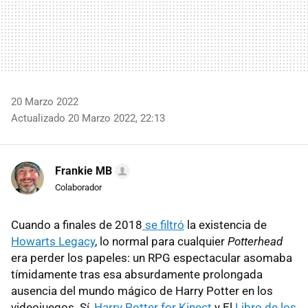
20 Marzo 2022
Actualizado 20 Marzo 2022, 22:13
Frankie MB
Colaborador
Cuando a finales de 2018
se filtró
la existencia de
Howarts Legacy
, lo normal para cualquier
Potterhead
era perder los papeles: un RPG espectacular asomaba
tímidamente tras esa absurdamente prolongada
ausencia del mundo mágico de Harry Potter en los
videojuegos. Sí,
Harry Potter for Kinect
y El
Libro de los