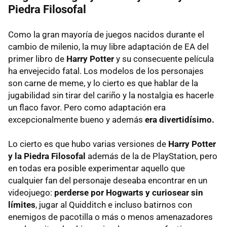
Piedra Filosofal
Como la gran mayoría de juegos nacidos durante el
cambio de milenio, la muy libre adaptación de EA del
primer libro de
Harry Potter
y su consecuente película
ha envejecido fatal. Los modelos de los personajes
son carne de meme, y lo cierto es que hablar de la
jugabilidad sin tirar del cariño y la nostalgia es hacerle
un flaco favor. Pero como adaptación era
excepcionalmente bueno y además
era divertidísimo.
Lo cierto es que hubo varias versiones de
Harry Potter
y la Piedra Filosofal
además de la de PlayStation, pero
en todas era posible experimentar aquello que
cualquier fan del personaje deseaba encontrar en un
videojuego:
perderse por Hogwarts y curiosear sin
límites
, jugar al Quidditch e incluso batirnos con
enemigos de pacotilla o más o menos amenazadores