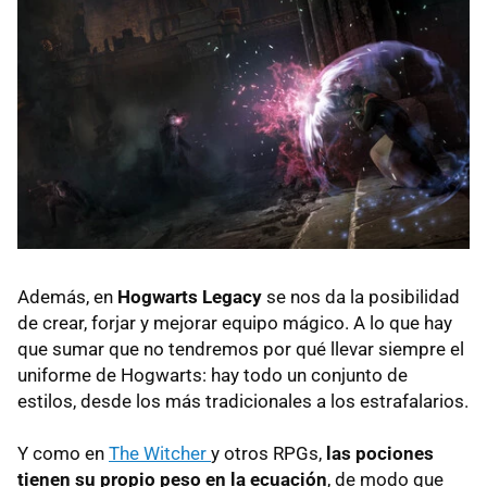
Además, en
Hogwarts Legacy
se nos da la posibilidad
de crear, forjar y mejorar equipo mágico. A lo que hay
que sumar que no tendremos por qué llevar siempre el
uniforme de Hogwarts: hay todo un conjunto de
estilos, desde los más tradicionales a los estrafalarios.
Y como en
The Witcher
y otros RPGs,
las pociones
tienen su propio peso en la ecuación
, de modo que