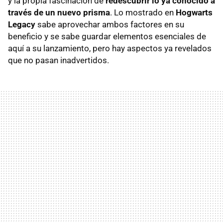
y la propia fascinación de
redescubrir lo ya conocido a
través de un nuevo prisma
. Lo mostrado en
Hogwarts
Legacy
sabe aprovechar ambos factores en su
beneficio y se sabe guardar elementos esenciales de
aquí a su lanzamiento, pero hay aspectos ya revelados
que no pasan inadvertidos.