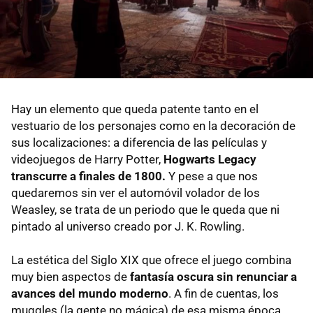
Hay un elemento que queda patente tanto en el
vestuario de los personajes como en la decoración de
sus localizaciones: a diferencia de las películas y
videojuegos de Harry Potter,
Hogwarts Legacy
transcurre a finales de 1800.
Y pese a que nos
quedaremos sin ver el automóvil volador de los
Weasley, se trata de un periodo que le queda que ni
pintado al universo creado por J. K. Rowling.
La estética del Siglo XIX que ofrece el juego combina
muy bien aspectos de
fantasía oscura sin renunciar a
avances del mundo moderno
. A fin de cuentas, los
muggles (la gente no mágica) de esa misma época