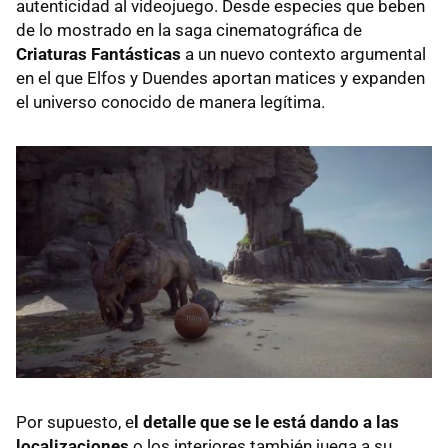
autenticidad al videojuego. Desde especies que beben
de lo mostrado en la saga cinematográfica de
Criaturas Fantásticas
a un nuevo contexto argumental
en el que Elfos y Duendes aportan matices y expanden
el universo conocido de manera legítima.
Por supuesto, e
l detalle que se le está dando a las
localizaciones
o los interiores también juega a su