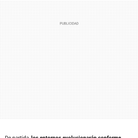
De partida,
los entornos evolucionarán conforme