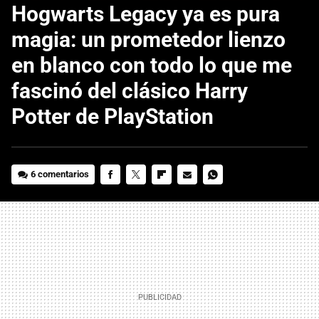
Hogwarts Legacy ya es pura
magia: un prometedor lienzo
en blanco con todo lo que me
fascinó del clásico Harry
Potter de PlayStation
6 comentarios
FACEBOOK
TWITTER
FLIPBOARD
E-
WHATSAPP
MAIL