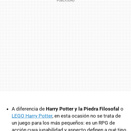
A diferencia de
Harry Potter y la Piedra Filosofal
o
LEGO Harry Potter
, en esta ocasión no se trata de
un juego para los más pequeños: es un RPG de
acción cuya jugabilidad y aspecto definen a qué tipo