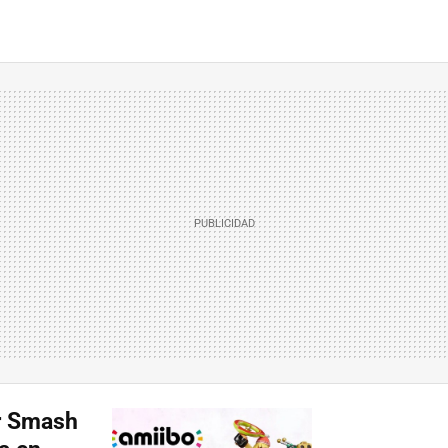
r Smash