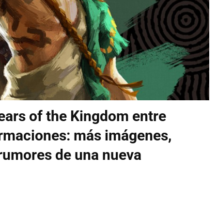
ears of the Kingdom entre
irmaciones: más imágenes,
 rumores de una nueva