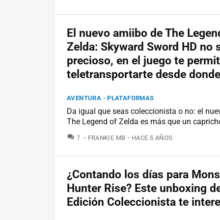
El nuevo amiibo de The Legen
Zelda: Skyward Sword HD no s
precioso, en el juego te permi
teletransportarte desde donde
AVENTURA - PLATAFORMAS
Da igual que seas coleccionista o no: el nu
The Legend of Zelda es más que un caprich
COMENTARIOS
7
FRANKIE MB
HACE 5 AÑOS
¿Contando los días para Mons
Hunter Rise? Este unboxing d
Edición Coleccionista te inter