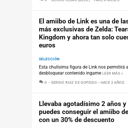
El amiibo de Link es una de la
más exclusivas de Zelda: Tear
Kingdom y ahora tan solo cue
euros
SELECCIÓN
Esta chulísima figura de Link nos permitirá
desbloquear contenido ingame
LEER MÁS »
COMENTARIOS
0
SERGIO RUIZ DE GOPEGUI
HACE 2 AÑOS
Llevaba agotadísimo 2 años y
puedes conseguir el amiibo de
con un 30% de descuento