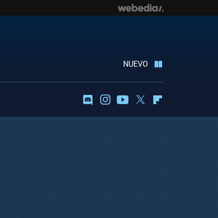
NUEVO
Discord
Instagram
Youtube
Twitter
Flipboard