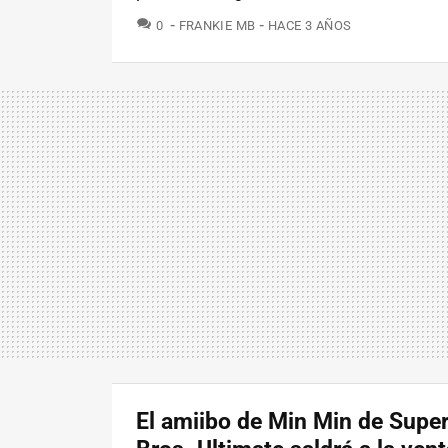
COMENTARIOS
0
FRANKIE MB
HACE 3 AÑOS
El amiibo de Min Min de Supe