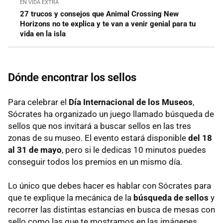
EN VIDA EXTRA
27 trucos y consejos que Animal Crossing New
Horizons no te explica y te van a venir genial para tu
vida en la isla
Dónde encontrar los sellos
Para celebrar el
Día Internacional de los Museos
,
Sócrates ha organizado un juego llamado búsqueda de
sellos que nos invitará a buscar sellos en las tres
zonas de su museo. El evento estará disponible
del 18
al 31 de mayo
, pero si le dedicas 10 minutos puedes
conseguir todos los premios en un mismo día.
Lo único que debes hacer es hablar con Sócrates para
que te explique la mecánica de la
búsqueda de sellos
y
recorrer las distintas estancias en busca de mesas con
sello como las que te mostramos en las imágenes.