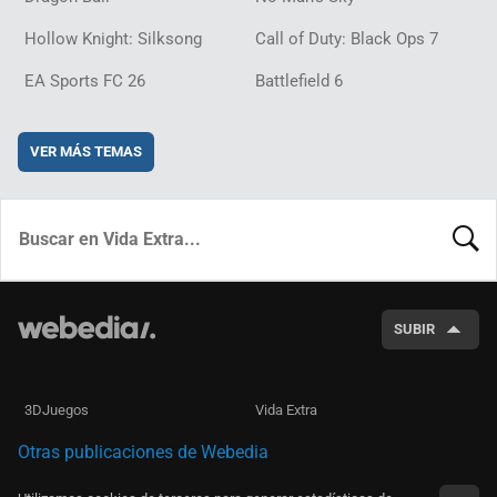
Hollow Knight: Silksong
Call of Duty: Black Ops 7
EA Sports FC 26
Battlefield 6
VER MÁS TEMAS
BUSCA
SUBIR
3DJuegos
Vida Extra
Otras publicaciones de Webedia