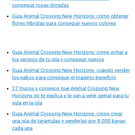
conseguir rosas doradas
Guía Animal Crossing New Horizons: cómo obtener
flores híbridas para conseguir nuevos colores
Guía Animal Crossing New Horizons: cómo echar a
los vecinos de tu isla y conseguir nuevos
Guía Animal Crossing New Horizons: cuándo vender
los nabos para conseguir el máximo beneficio
27 trucos y consejos que Animal Crossing New
Horizons no te explica y te van a venir genial para tu
vida en la isla
Guía Animal Crossing New Horizons: cómo crear
una isla de tarántulas y venderlas por 8.000 bayas
cada una