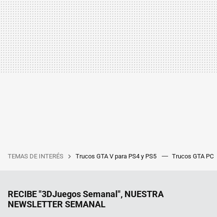
TEMAS DE INTERÉS
Trucos GTA V para PS4 y PS5
Trucos GTA PC
RECIBE "3DJuegos Semanal", NUESTRA
NEWSLETTER SEMANAL