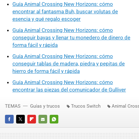
Guía Animal Crossing New Horizons: cómo
encontrar al fantasma Buh, buscar volutas de
esencia y qué regalo escoger
Guía Animal Crossing New Horizons: cómo
conseguir bayas y llenar tu monedero de dinero de
forma fácil y rápida
Guía Animal Crossing New Horizons: cómo
conseguir tablas de madera, piedra y pepitas de
hierro de forma fácil y rápida
Guía Animal Crossing New Horizons: cómo
encontrar las piezas del comunicador de Gulliver
TEMAS
Guías y trucos
Trucos Switch
Animal Cros
FACEBOOK
TWITTER
FLIPBOARD
E-
WHATSAPP
MAIL