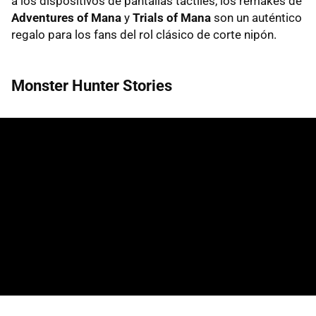
a los dispositivos de pantallas táctiles, los remakes de
Adventures of Mana
y
Trials of Mana
son un auténtico
regalo para los fans del rol clásico de corte nipón.
Monster Hunter Stories