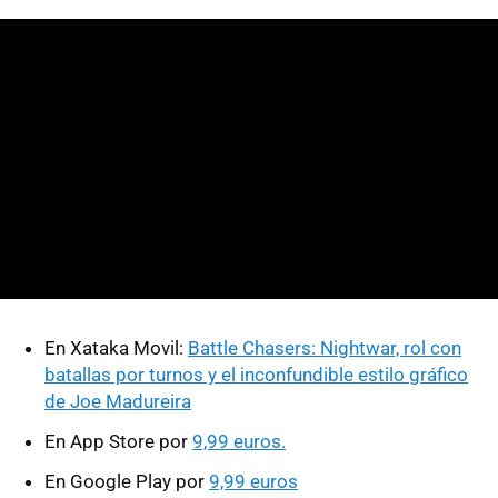
En Xataka Movil:
Battle Chasers: Nightwar, rol con
batallas por turnos y el inconfundible estilo gráfico
de Joe Madureira
En App Store por
9,99 euros.
En Google Play por
9,99 euros