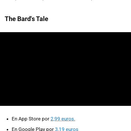
The Bard's Tale
En App Store por
2,99 euros.
En Google Play por
3,19 euros