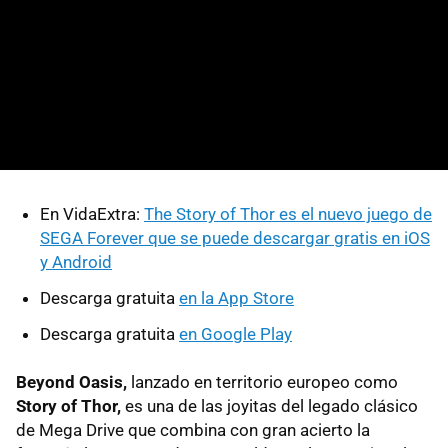
En VidaExtra:
The Story of Thor es el nuevo juego de
SEGA Forever que se puede descargar gratis en iOS
y Android
Descarga gratuita
en la App Store
Descarga gratuita
en Google Play
Beyond Oasis,
lanzado en territorio europeo como
Story of Thor,
es una de las joyitas del legado clásico
de Mega Drive que combina con gran acierto la