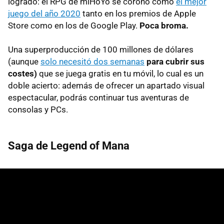
logrado: el RPG de miHoYo se coronó como
el mejor
juego del año 2020
tanto en los premios de Apple
Store como en los de Google Play.
Poca broma.
Una superproducción de 100 millones de dólares
(aunque
solo necesitó dos semanas
para cubrir sus
costes)
que se juega gratis en tu móvil, lo cual es un
doble acierto: además de ofrecer un apartado visual
espectacular, podrás continuar tus aventuras de
consolas y PCs.
Saga de Legend of Mana