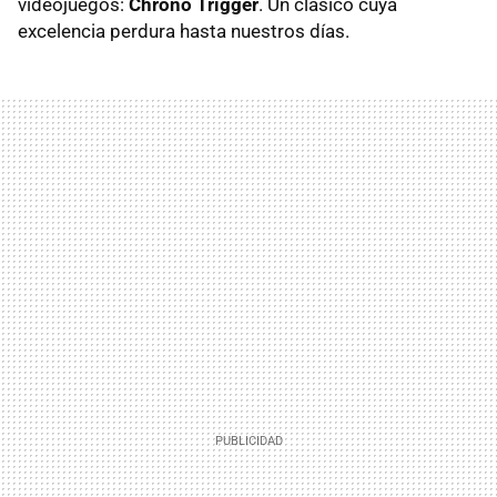
videojuegos:
Chrono Trigger
. Un clásico cuya
excelencia perdura hasta nuestros días.