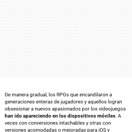
De manera gradual, los RPGs que encandilaron a
generaciones enteras de jugadores y aquellos logran
obsesionar a nuevos apasionados por los videojuegos
han ido apareciendo en los dispositivos móviles
. A
veces con conversiones intachables y otras con
versiones acomodadas o mejoradas para iOS y