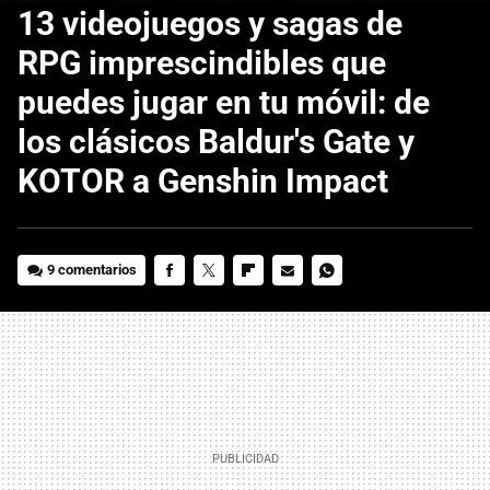
13 videojuegos y sagas de
RPG imprescindibles que
puedes jugar en tu móvil: de
los clásicos Baldur's Gate y
KOTOR a Genshin Impact
9 comentarios
FACEBOOK
TWITTER
FLIPBOARD
E-
WHATSAPP
MAIL