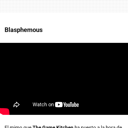
Blasphemous
El mimo que
The Game Kitchen
ha puesto a la hora de