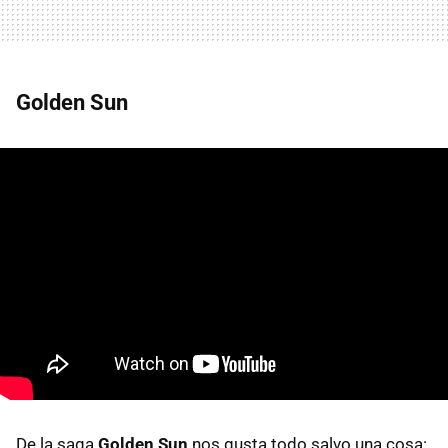
Golden Sun
De la saga
Golden Sun
nos gusta todo salvo una cosa: