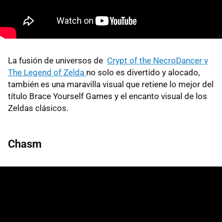
La fusión de universos de
Crypt of the NecroDancer y
The Legend of Zelda
no solo es divertido y alocado,
también es una maravilla visual que retiene lo mejor del
título Brace Yourself Games y el encanto visual de los
Zeldas clásicos.
Chasm