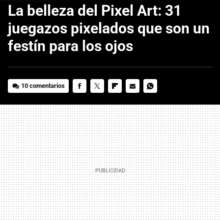
La belleza del Pixel Art: 31
juegazos pixelados que son un
festín para los ojos
10 comentarios
FACEBOOK
TWITTER
FLIPBOARD
E-
WHATSAPP
MAIL