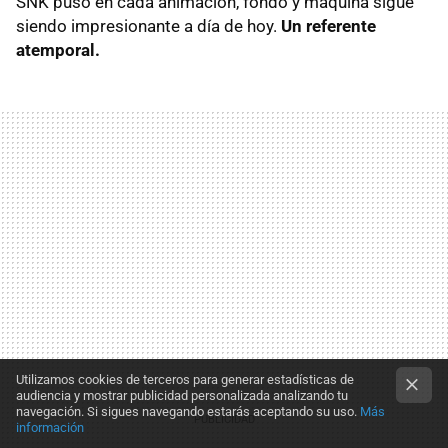
SNK puso en cada animación, fondo y máquina sigue
siendo impresionante a día de hoy.
Un referente
atemporal.
Utilizamos cookies de terceros para generar estadísticas de
audiencia y mostrar publicidad personalizada analizando tu
navegación. Si sigues navegando estarás aceptando su uso.
Más
información