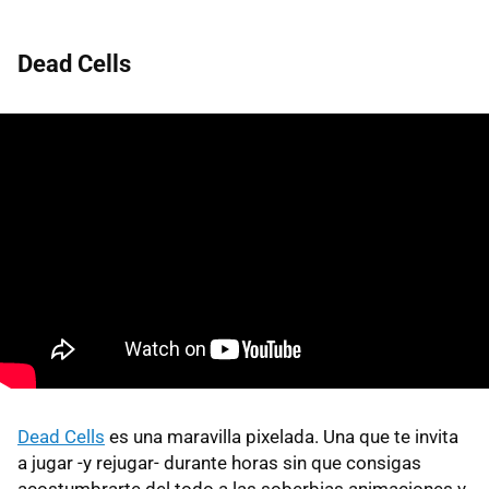
Dead Cells
Dead Cells
es una maravilla pixelada. Una que te invita
a jugar -y rejugar- durante horas sin que consigas
acostumbrarte del todo a las soberbias animaciones y