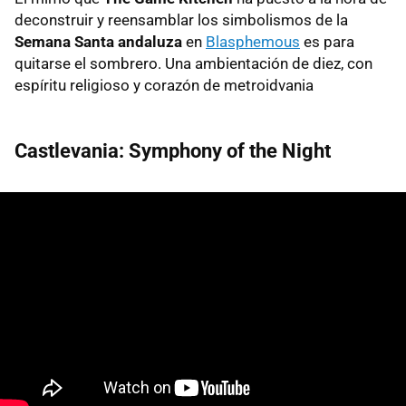
deconstruir y reensamblar los simbolismos de la
Semana Santa andaluza
en
Blasphemous
es para
quitarse el sombrero. Una ambientación de diez, con
espíritu religioso y corazón de metroidvania
Castlevania: Symphony of the Night