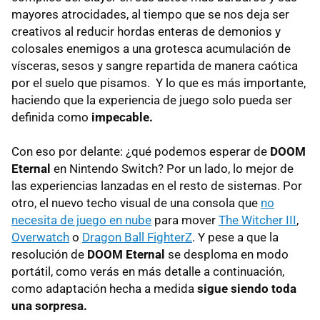
mayores atrocidades, al tiempo que se nos deja ser
creativos al reducir hordas enteras de demonios y
colosales enemigos a una grotesca acumulación de
vísceras, sesos y sangre repartida de manera caótica
por el suelo que pisamos. Y lo que es más importante,
haciendo que la experiencia de juego solo pueda ser
definida como
impecable.
Con eso por delante: ¿qué podemos esperar de
DOOM
Eternal
en Nintendo Switch? Por un lado, lo mejor de
las experiencias lanzadas en el resto de sistemas. Por
otro, el nuevo techo visual de una consola que
no
necesita de juego en nube
para mover
The Witcher III
,
Overwatch
o
Dragon Ball FighterZ
. Y pese a que la
resolución de
DOOM Eternal
se desploma en modo
portátil, como verás en más detalle a continuación,
como adaptación hecha a medida
sigue siendo toda
una sorpresa.