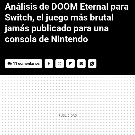
Análisis de DOOM Eternal para
Switch, el juego más brutal
jamás publicado para una
consola de Nintendo
11 comentarios
FACEBOOK
TWITTER
FLIPBOARD
E-
WHATSAPP
MAIL