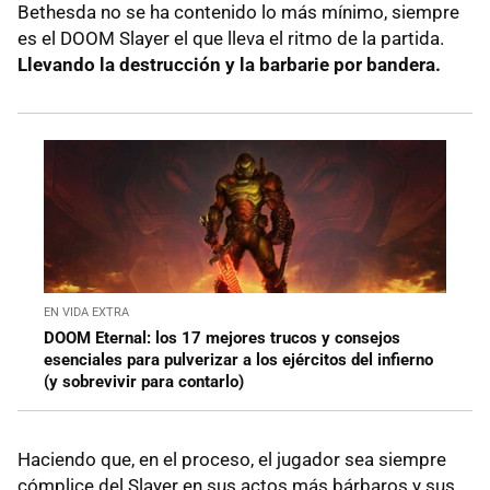
Bethesda no se ha contenido lo más mínimo, siempre
es el DOOM Slayer el que lleva el ritmo de la partida.
Llevando la destrucción y la barbarie por bandera.
EN VIDA EXTRA
DOOM Eternal: los 17 mejores trucos y consejos
esenciales para pulverizar a los ejércitos del infierno
(y sobrevivir para contarlo)
Haciendo que, en el proceso, el jugador sea siempre
cómplice del Slayer en sus actos más bárbaros y sus