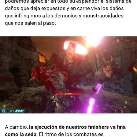
podremos apreciar en todo su esplendor el sistema de
daños que deja expuestos y en carne viva los daños
que infringimos a los demonios y monstruosidades
que nos salen al paso.
A cambio,
la ejecución de nuestros finishers va fina
como la seda
. El ritmo de los combates es