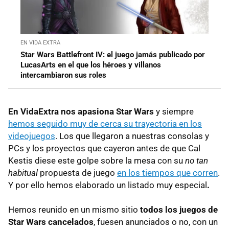
EN VIDA EXTRA
Star Wars Battlefront IV: el juego jamás publicado por
LucasArts en el que los héroes y villanos
intercambiaron sus roles
En VidaExtra nos apasiona Star Wars
y siempre
hemos seguido muy de cerca su trayectoria en los
videojuegos
. Los que llegaron a nuestras consolas y
PCs y los proyectos que cayeron antes de que Cal
Kestis diese este golpe sobre la mesa con su
no tan
habitual
propuesta de juego
en los tiempos que corren
.
Y por ello hemos elaborado un listado muy especial
.
Hemos reunido en un mismo sitio
todos los juegos de
Star Wars cancelados
, fuesen anunciados o no, con un