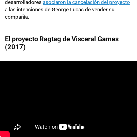
desarrolladores
asociaron la cancelación del proyecto
a las intenciones de George Lucas de vender su
compañía.
El proyecto Ragtag de Visceral Games
(2017)