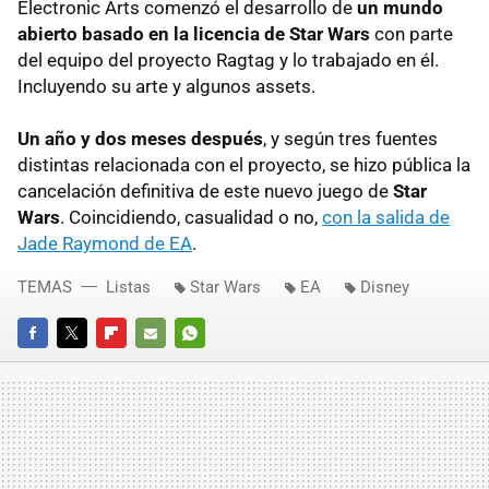
Electronic Arts comenzó el desarrollo de
un mundo
abierto basado en la licencia de Star Wars
con parte
del equipo del proyecto Ragtag y lo trabajado en él.
Incluyendo su arte y algunos assets.
Un año y dos meses después
, y según tres fuentes
distintas relacionada con el proyecto, se hizo pública la
cancelación definitiva de este nuevo juego de
Star
Wars
. Coincidiendo, casualidad o no,
con la salida de
Jade Raymond de EA
.
TEMAS
Listas
Star Wars
EA
Disney
FACEBOOK
TWITTER
FLIPBOARD
E-
WHATSAPP
MAIL