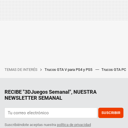
TEMAS DE INTERÉS
Trucos GTA V para PS4 y PS5
Trucos GTA PC
RECIBE "3DJuegos Semanal", NUESTRA
NEWSLETTER SEMANAL
SUSCRIBIR
Suscribiéndote aceptas nuestra
política de privacidad