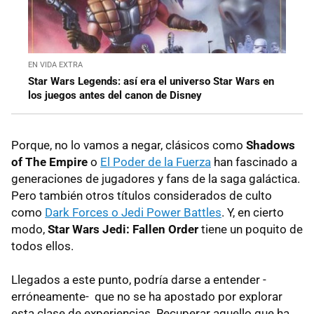
EN VIDA EXTRA
Star Wars Legends: así era el universo Star Wars en
los juegos antes del canon de Disney
Porque, no lo vamos a negar, clásicos como
Shadows
of The Empire
o
El Poder de la Fuerza
han fascinado a
generaciones de jugadores y fans de la saga galáctica.
Pero también otros títulos considerados de culto
como
Dark Forces o Jedi Power Battles
. Y, en cierto
modo,
Star Wars Jedi: Fallen Order
tiene un poquito de
todos ellos.
Llegados a este punto, podría darse a entender -
erróneamente- que no se ha apostado por explorar
esta clase de experiencias. Recuperar aquello que ha