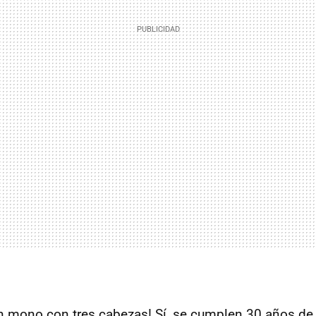
Un mono con tres cabezas! Sí, se cumplen 30 años de 