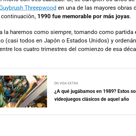
Guybrush Threepwood
en una de las mayores obras d
continuación,
1990 fue memorable por más joyas
.
iva la haremos como siempre, tomando como partida 
go (casi todos en Japón o Estados Unidos) y ordená
 entre los cuatro trimestres del comienzo de esa déca
EN VIDA EXTRA
¿A qué jugábamos en 1989? Estos so
videojuegos clásicos de aquel año