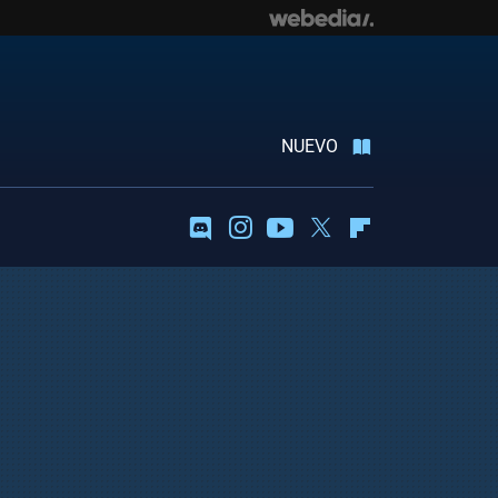
NUEVO
Discord
Instagram
Youtube
Twitter
Flipboard