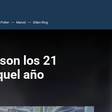
 Potter
Marvel
Elden Ring
son los 21
quel año