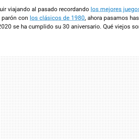
uir viajando al pasado recordando
los mejores juegos
un parón con
los clásicos de 1980
, ahora pasamos has
2020 se ha cumplido su 30 aniversario. Qué viejos s