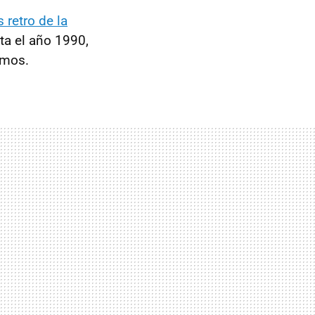
 retro de la
ta el año 1990,
omos.