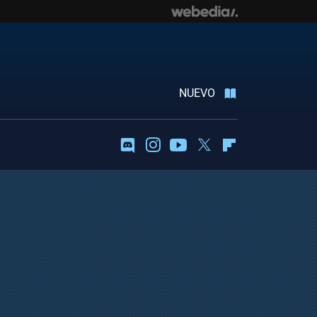
NUEVO
Discord
Instagram
Youtube
Twitter
Flipboard