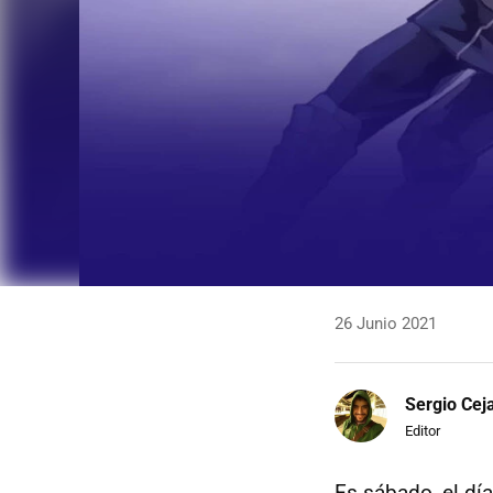
26 Junio 2021
Sergio Cej
Editor
Es sábado, el dí