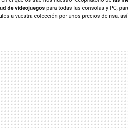
tud de videojuegos
para todas las consolas y PC, par
ulos a vuestra colección por unos precios de risa, as