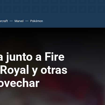
rcraft
Marvel
Pokémon
 junto a Fire
Royal y otras
rovechar