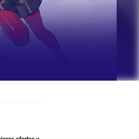
jores ofertas y