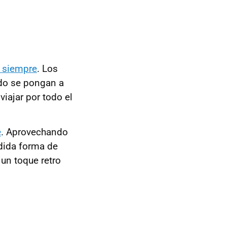
a siempre
. Los
do se pongan a
viajar por todo el
e
. Aprovechando
ndida forma de
un toque retro