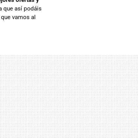
a que así podáis
í que vamos al