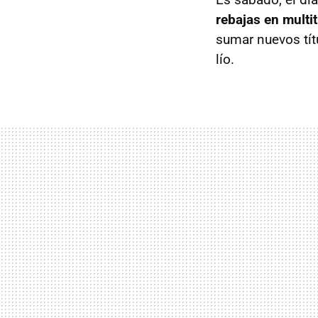
rebajas en multi
sumar nuevos tít
lío.