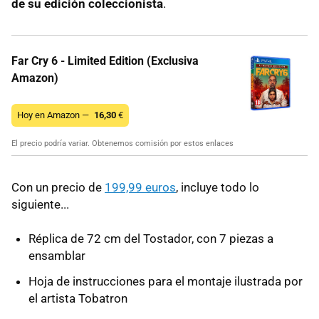
de su edición coleccionista
.
Far Cry 6 - Limited Edition (Exclusiva
Amazon)
Hoy en Amazon —
16,30
€
El precio podría variar. Obtenemos comisión por estos enlaces
Con un precio de
199,99 euros
, incluye todo lo
siguiente...
Réplica de 72 cm del Tostador, con 7 piezas a
ensamblar
Hoja de instrucciones para el montaje ilustrada por
el artista Tobatron