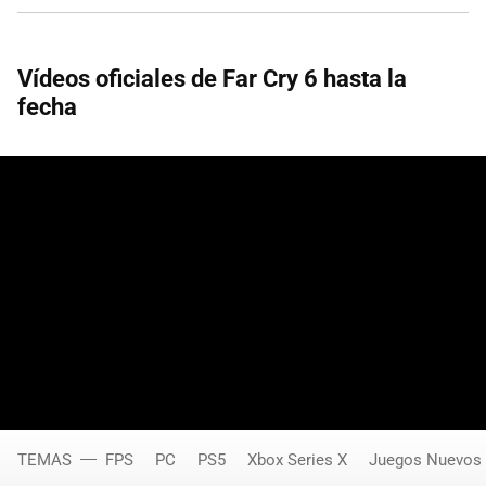
Vídeos oficiales de Far Cry 6 hasta la
fecha
TEMAS
FPS
PC
PS5
Xbox Series X
Juegos Nuevos