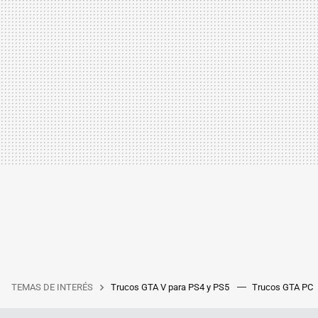
TEMAS DE INTERÉS
Trucos GTA V para PS4 y PS5
Trucos GTA PC