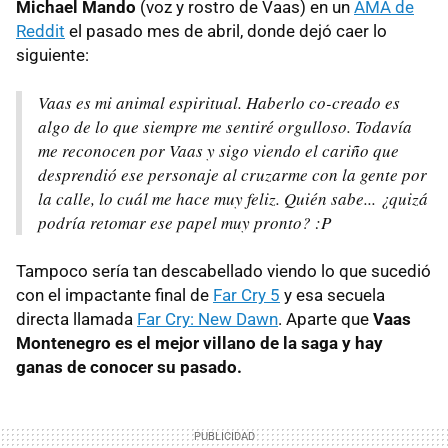
Michael Mando
(voz y rostro de Vaas) en un
AMA de
Reddit
el pasado mes de abril, donde dejó caer lo
siguiente:
Vaas es mi animal espiritual. Haberlo co-creado es
algo de lo que siempre me sentiré orgulloso. Todavía
me reconocen por Vaas y sigo viendo el cariño que
desprendió ese personaje al cruzarme con la gente por
la calle, lo cuál me hace muy feliz. Quién sabe... ¿quizá
podría retomar ese papel muy pronto? :P
Tampoco sería tan descabellado viendo lo que sucedió
con el impactante final de
Far Cry 5
y esa secuela
directa llamada
Far Cry: New Dawn
. Aparte que
Vaas
Montenegro es el mejor villano de la saga y hay
ganas de conocer su pasado.