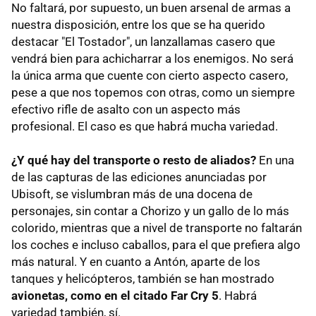
No faltará, por supuesto, un buen arsenal de armas a
nuestra disposición, entre los que se ha querido
destacar "El Tostador", un lanzallamas casero que
vendrá bien para achicharrar a los enemigos. No será
la única arma que cuente con cierto aspecto casero,
pese a que nos topemos con otras, como un siempre
efectivo rifle de asalto con un aspecto más
profesional. El caso es que habrá mucha variedad.
¿Y qué hay del transporte o resto de aliados?
En una
de las capturas de las ediciones anunciadas por
Ubisoft, se vislumbran más de una docena de
personajes, sin contar a Chorizo y un gallo de lo más
colorido, mientras que a nivel de transporte no faltarán
los coches e incluso caballos, para el que prefiera algo
más natural. Y en cuanto a Antón, aparte de los
tanques y helicópteros, también se han mostrado
avionetas, como en el citado Far Cry 5
. Habrá
variedad también, sí.