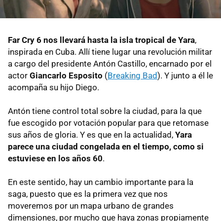
Far Cry 6 nos llevará hasta la isla tropical de Yara
,
inspirada en Cuba. Allí tiene lugar una revolución militar
a cargo del presidente Antón Castillo, encarnado por el
actor
Giancarlo Esposito
(
Breaking Bad
). Y junto a él le
acompaña su hijo Diego.
Antón tiene control total sobre la ciudad, para la que
fue escogido por votación popular para que retomase
sus años de gloria. Y es que en la actualidad,
Yara
parece una ciudad congelada en el tiempo, como si
estuviese en los años 60
.
En este sentido, hay un cambio importante para la
saga, puesto que es la primera vez que nos
moveremos por un mapa urbano de grandes
dimensiones, por mucho que haya zonas propiamente