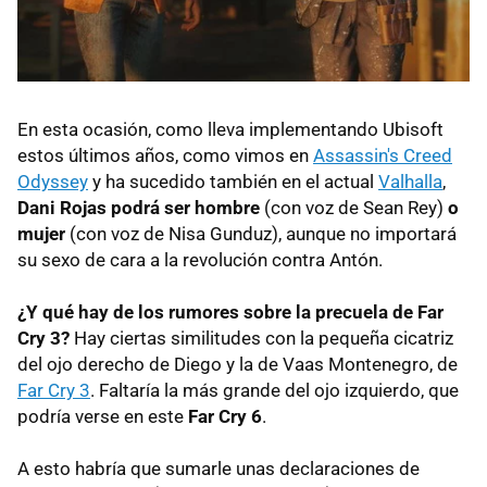
En esta ocasión, como lleva implementando Ubisoft
estos últimos años, como vimos en
Assassin's Creed
Odyssey
y ha sucedido también en el actual
Valhalla
,
Dani Rojas podrá ser hombre
(con voz de Sean Rey)
o
mujer
(con voz de Nisa Gunduz), aunque no importará
su sexo de cara a la revolución contra Antón.
¿Y qué hay de los rumores sobre la precuela de Far
Cry 3?
Hay ciertas similitudes con la pequeña cicatriz
del ojo derecho de Diego y la de Vaas Montenegro, de
Far Cry 3
. Faltaría la más grande del ojo izquierdo, que
podría verse en este
Far Cry 6
.
A esto habría que sumarle unas declaraciones de