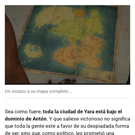
Un vistazo a su mapa completo...
Sea como fuere,
toda la ciudad de Yara está bajo el
dominio de Antón
. Y que saliese victorioso no significa
que toda la gente esté a favor de su despiadada forma
de ser, sino que, como político, les prometió una