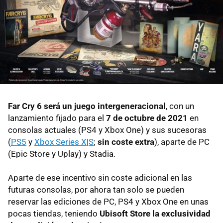
Far Cry 6 será un juego intergeneracional
, con un
lanzamiento fijado para el
7 de octubre de 2021
en
consolas actuales (PS4 y Xbox One) y sus sucesoras
(
PS5
y
Xbox Series X
|
S
;
sin coste extra
), aparte de PC
(Epic Store y Uplay) y Stadia.
Aparte de ese incentivo sin coste adicional en las
futuras consolas, por ahora tan solo se pueden
reservar las ediciones de PC, PS4 y Xbox One en unas
pocas tiendas, teniendo
Ubisoft Store la exclusividad