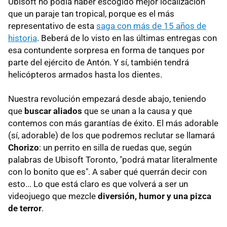
Ubisoft no podía haber escogido mejor localización
que un paraje tan tropical, porque es el más
representativo de esta
saga con más de 15 años de
historia
. Beberá de lo visto en las últimas entregas con
esa contundente sorpresa en forma de tanques por
parte del ejército de Antón. Y sí, también tendrá
helicópteros armados hasta los dientes.
Nuestra revolución empezará desde abajo, teniendo
que
buscar aliados
que se unan a la causa y que
contemos con más garantías de éxito. El más adorable
(sí, adorable) de los que podremos reclutar se llamará
Chorizo
: un perrito en silla de ruedas que, según
palabras de Ubisoft Toronto, "podrá matar literalmente
con lo bonito que es". A saber qué querrán decir con
esto... Lo que está claro es que volverá a ser un
videojuego que mezcle
diversión, humor y una pizca
de terror
.