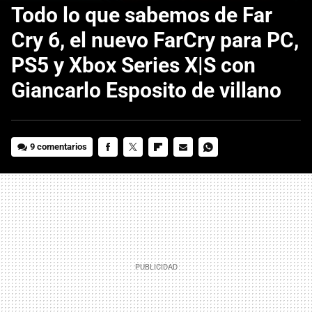
Todo lo que sabemos de Far
Cry 6, el nuevo FarCry para PC,
PS5 y Xbox Series X|S con
Giancarlo Esposito de villano
9 comentarios
FACEBOOK
TWITTER
FLIPBOARD
E-
WHATSAPP
MAIL