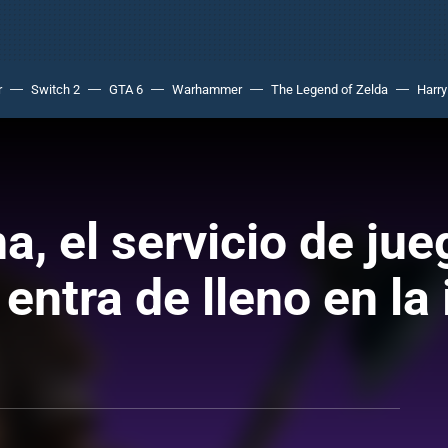
r
Switch 2
GTA 6
Warhammer
The Legend of Zelda
Harry
a, el servicio de ju
ntra de lleno en la 