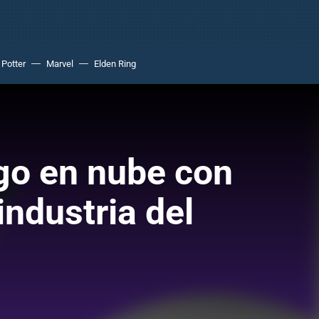
 Potter
Marvel
Elden Ring
ego en nube con
industria del