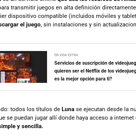
ra transmitir juegos en alta definición directamente a
ier dispositivo compatible (incluidos móviles y table
cargar el juego
, sin instalaciones y sin actualizacio
EN VIDA EXTRA
Servicios de suscripción de videojue
quieren ser el Netflix de los videojue
es la mejor opción para ti?
do: todos los títulos de
Luna
se ejecutan desde la n
que se puedan jugar allí donde haya acceso a internet
imple y sencilla.