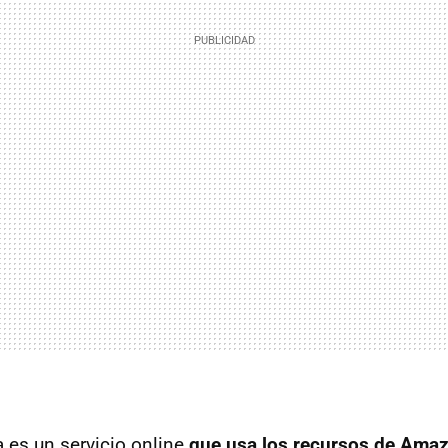
a es un servicio online
que usa los recursos de Ama