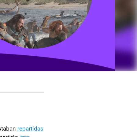
estaban
repartidas