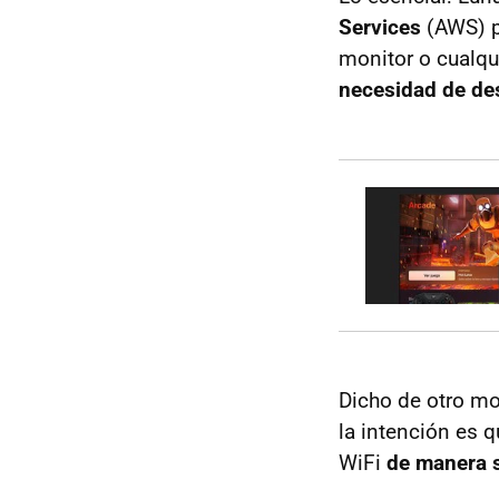
Services
(AWS) pa
monitor o cualqu
necesidad de des
Dicho de otro mo
la intención es 
WiFi
de manera s