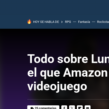
HOY SE HABLA DE
RPG
Fantasía
Rocksta
Todo sobre Lun
el que Amazon e
videojuego
25 comentarios