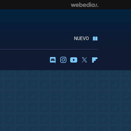
NUEVO
Discord
Instagram
Youtube
Twitter
Flipboard