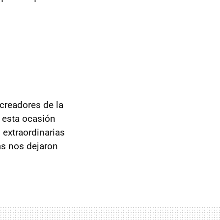
 creadores de la
esta ocasión
 extraordinarias
as nos dejaron