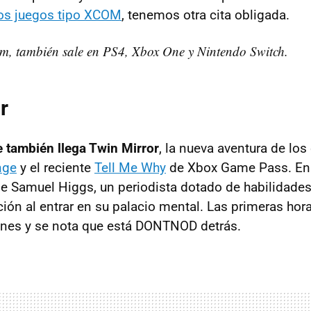
los juegos tipo XCOM
, tenemos otra cita obligada.
m, también sale en PS4, Xbox One y Nintendo Switch.
r
e también llega Twin Mirror
, la nueva aventura de los
nge
y el reciente
Tell Me Why
de Xbox Game Pass. En 
e Samuel Higgs, un periodista dotado de habilidades
ción al entrar en su palacio mental. Las primeras hor
nes y se nota que está DONTNOD detrás.