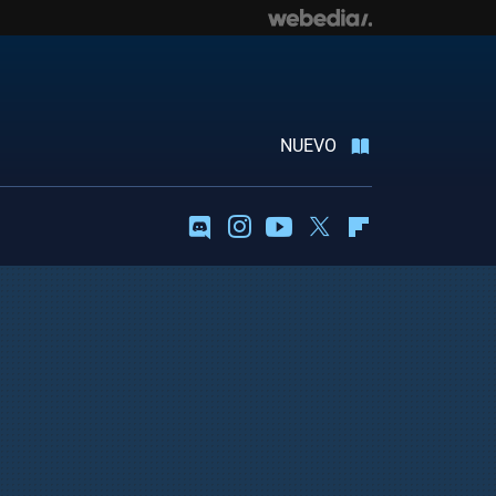
NUEVO
Discord
Instagram
Youtube
Twitter
Flipboard