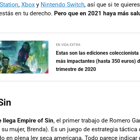
Station
,
Xbox
y
Nintendo Switch
, así que si te quier
estás en tu derecho.
Pero que en 2021 haya más sal
EN VIDA EXTRA
Estas son las ediciones coleccionist
más impactantes (hasta 350 euros) d
trimestre de 2020
Sin
e llega Empire of Sin
, el primer trabajo de Romero Ga
 su mujer, Brenda). Es un juego de estrategia táctica
do en plena ley seca americana. Todo parece indicar 