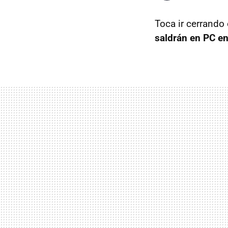
Toca ir cerrando
saldrán en PC e