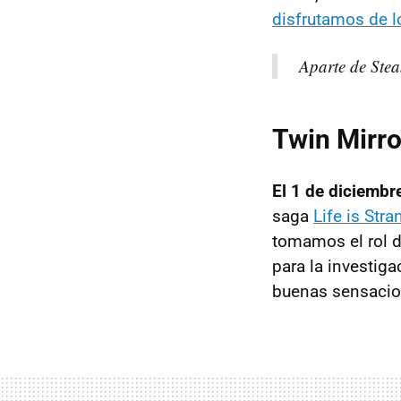
disfrutamos de 
Aparte de Stea
Twin Mirro
El 1 de diciembr
saga
Life is Stra
tomamos el rol d
para la investiga
buenas sensacio