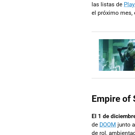
las listas de
Play
el próximo mes, 
Empire of 
El 1 de diciembr
de
DOOM
junto a
de rol, ambienta