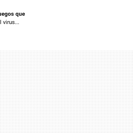
uegos que
 virus...