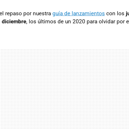
 el repaso por nuestra
guía de lanzamientos
con los
j
n diciembre
, los últimos de un 2020 para olvidar por el