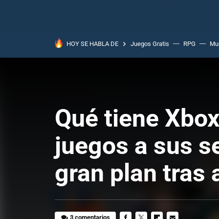
HOY SE HABLA DE
Juegos Gratis
RPG
Mun
Qué tiene Xbox
juegos a sus se
gran plan tras 
3 comentarios