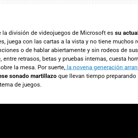
e la división de videojuegos de Microsoft es
su actua
s, juega con las cartas a la vista y no tiene muchos 
enciones o de hablar abiertamente y sin rodeos de sus
, entre retrasos, betas y pruebas internas, cuesta ho
sobre la mesa. Por suerte,
la novena generación arranc
se sonado martillazo
que llevan tiempo preparando 
tema de juegos.