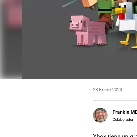
23 Enero 2023
Frankie M
Colaborador
Xbox tiene un gr