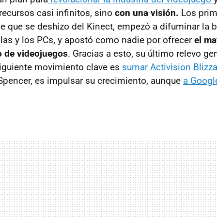
ecursos casi infinitos, sino
con una visión.
Los prim
e que se deshizo del Kinect, empezó a difuminar la b
las y los PCs, y apostó como nadie por ofrecer
el ma
io de videojuegos
. Gracias a esto, su último relevo g
iguiente movimiento clave es
sumar Activision Blizz
 Spencer, es impulsar su crecimiento, aunque
a Googl