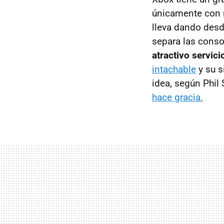
únicamente con r
lleva dando desd
separa las conso
atractivo servic
intachable
y su s
idea, según Phil
hace gracia.