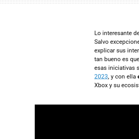
Lo interesante d
Salvo excepcione
explicar sus int
tan bueno es que
esas iniciativas 
2023
, y con ella
e
Xbox y su ecosis