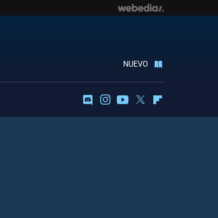
NUEVO
Discord
Instagram
Youtube
Twitter
Flipboard